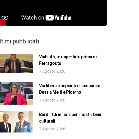
ltimi pubblicati
Viabilità, le riaperture prima di
Ferragosto
7 Agosto 2026
Via libera a impianti di accumulo
Bess a Melfi e Picerno
7 Agosto 2026
Bardi: 1,6 milioni per i nostri beni
culturali
7 Agosto 2026