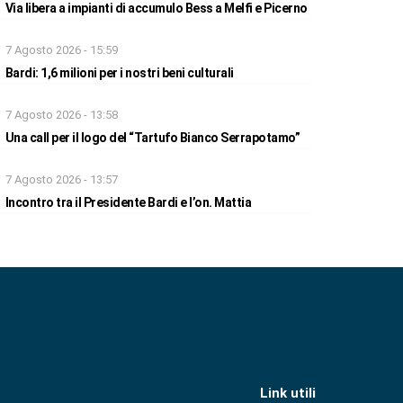
Via libera a impianti di accumulo Bess a Melfi e Picerno
7 Agosto 2026 - 15:59
Bardi: 1,6 milioni per i nostri beni culturali
7 Agosto 2026 - 13:58
Una call per il logo del “Tartufo Bianco Serrapotamo”
7 Agosto 2026 - 13:57
Incontro tra il Presidente Bardi e l’on. Mattia
Link utili