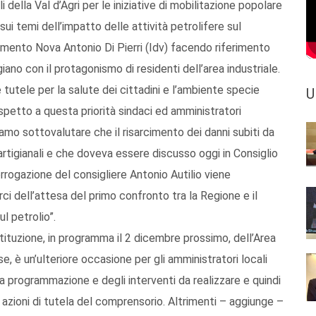
 della Val d’Agri per le iniziative di mobilitazione popolare
i temi dell’impatto delle attività petrolifere sul
Grumento Nova Antonio Di Pierri (Idv) facendo riferimento
ano con il protagonismo di residenti dell’area industriale.
e tutele per la salute dei cittadini e l’ambiente specie
U
rispetto a questa priorità sindaci ed amministratori
mo sottovalutare che il risarcimento dei danni subiti da
d artigianali e che doveva essere discusso oggi in Consiglio
rrogazione del consigliere Antonio Autilio viene
 dell’attesa del primo confronto tra la Regione e il
 petrolio”.
ituzione, in programma il 2 dicembre prossimo, dell’Area
 è un’ulteriore occasione per gli amministratori locali
lla programmazione e degli interventi da realizzare e quindi
le azioni di tutela del comprensorio. Altrimenti – aggiunge –