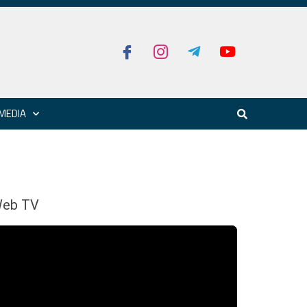
MEDIA
eb TV