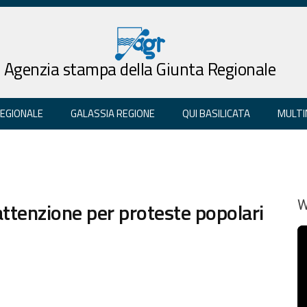
Agenzia stampa della Giunta Regionale
REGIONALE
GALASSIA REGIONE
QUI BASILICATA
MULTI
attenzione per proteste popolari
W