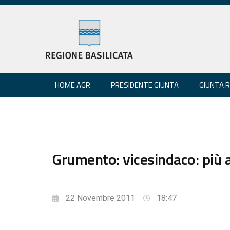
HOME AGR
PRESIDENTE GIUNTA
GIUNTA 
Grumento: vicesindaco: più 
22 Novembre 2011
18:47