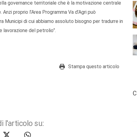
ella governance territoriale che è la motivazione centrale
. Anzi proprio l’Area Programma Va d’Agri può
tra Municipi di cui abbiamo assoluto bisogno per tradurre in
 e lavorazione del petrolio”.
Stampa questo articolo
C
i l'articolo su: