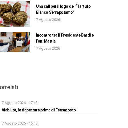
Una call per il logo del “Tartufo
Bianco Serrapotamo”
7 Agosto 2026
Incontro tra il Presidente Bardi e
l’on. Mattia
7 Agosto 2026
orrelati
7 Agosto 2026 - 17:43
Viabilità, le riaperture prima di Ferragosto
7 Agosto 2026 - 16:48