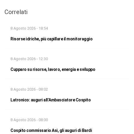
Correlati
8 Agosto 2026 - 18:54
Risorse idriche, più capillare il monitoraggio
8 Agosto 2026 - 12:30
Cupparo su risorse, lavoro, energia e sviluppo
8 Agosto 2026 - 08:02
Latronico: auguri all’Ambasciatore Cospito
8 Agosto 2026 - 08:00
Cospito commissario Asi, gli auguri di Bardi