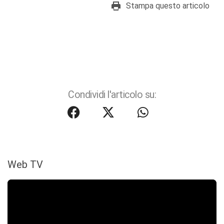
Stampa questo articolo
Condividi l'articolo su:
Web TV