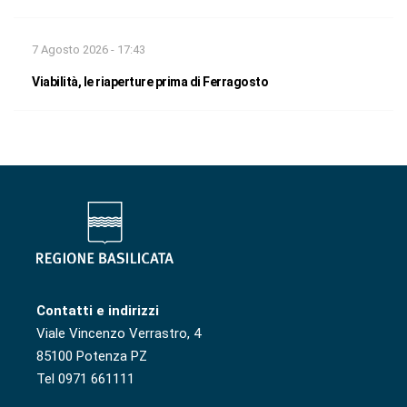
7 Agosto 2026 - 17:43
Viabilità, le riaperture prima di Ferragosto
Contatti e indirizzi
Viale Vincenzo Verrastro, 4
85100 Potenza PZ
Tel 0971 661111