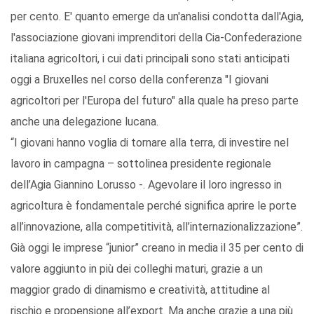
per cento. E' quanto emerge da un'analisi condotta dall'Agia,
l'associazione giovani imprenditori della Cia-Confederazione
italiana agricoltori, i cui dati principali sono stati anticipati
oggi a Bruxelles nel corso della conferenza "I giovani
agricoltori per l'Europa del futuro" alla quale ha preso parte
anche una delegazione lucana.
“I giovani hanno voglia di tornare alla terra, di investire nel
lavoro in campagna – sottolinea presidente regionale
dell’Agia Giannino Lorusso -. Agevolare il loro ingresso in
agricoltura è fondamentale perché significa aprire le porte
all’innovazione, alla competitività, all’internazionalizzazione”.
Già oggi le imprese “junior” creano in media il 35 per cento di
valore aggiunto in più dei colleghi maturi, grazie a un
maggior grado di dinamismo e creatività, attitudine al
rischio e propensione all’export. Ma anche grazie a una più