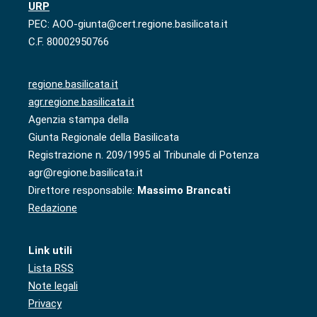
URP
PEC: AOO-giunta@cert.regione.basilicata.it
C.F. 80002950766
regione.basilicata.it
agr.regione.basilicata.it
Agenzia stampa della
Giunta Regionale della Basilicata
Registrazione n. 209/1995 al Tribunale di Potenza
agr@regione.basilicata.it
Direttore responsabile:
Massimo Brancati
Redazione
Link utili
Lista RSS
Note legali
Privacy