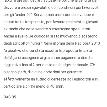
rapidi ai previsti decreti attuativi e poi che la vendita sia
davvero a prezzi agevolati e con condizioni più favorevoli
per gli “under 40”. Serve quindi una procedura veloce e
soprattutto trasparente, per favorire realmente i giovani
evitando che nelle vendite s’inseriscano speculatori.
Anche a livello Ue qualcosa si sta muovendo a sostegno
degli agricoltori “junior”. Nella riforma della Pac post 2013
“è positivo che sia stata accolta la proposta lanciata
dall’Agia di assegnare ai giovani un pagamento diretto
aggiuntivo fino al 2 per cento del budget nazionale. C’è
bisogno, però, di alcune correzioni per garantire
effettivamente un futuro di certezze agli agricoltori e in
particolare a chi ha meno di 40 anni”.
BAS 05