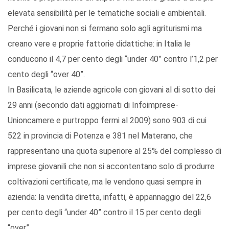
elevata sensibilità per le tematiche sociali e ambientali.
Perché i giovani non si fermano solo agli agriturismi ma
creano vere e proprie fattorie didattiche: in Italia le
conducono il 4,7 per cento degli “under 40” contro l’1,2 per
cento degli “over 40”.
In Basilicata, le aziende agricole con giovani al di sotto dei
29 anni (secondo dati aggiornati di Infoimprese-
Unioncamere e purtroppo fermi al 2009) sono 903 di cui
522 in provincia di Potenza e 381 nel Materano, che
rappresentano una quota superiore al 25% del complesso di
imprese giovanili che non si accontentano solo di produrre
coltivazioni certificate, ma le vendono quasi sempre in
azienda: la vendita diretta, infatti, è appannaggio del 22,6
per cento degli “under 40” contro il 15 per cento degli
“over”.