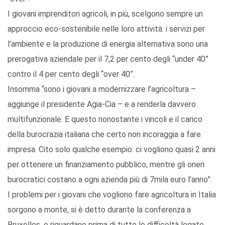
I giovani imprenditori agricoli, in più, scelgono sempre un
approccio eco-sostenibile nelle loro attività: i servizi per
l’ambiente e la produzione di energia alternativa sono una
prerogativa aziendale per il 7,2 per cento degli “under 40”
contro il 4 per cento degli “over 40”.
Insomma “sono i giovani a modernizzare l’agricoltura –
aggiunge il presidente Agia-Cia – e a renderla davvero
multifunzionale. E questo nonostante i vincoli e il carico
della burocrazia italiana che certo non incoraggia a fare
impresa. Cito solo qualche esempio: ci vogliono quasi 2 anni
per ottenere un finanziamento pubblico, mentre gli oneri
burocratici costano a ogni azienda più di 7mila euro l’anno”.
I problemi per i giovani che vogliono fare agricoltura in Italia
sorgono a monte, si è detto durante la conferenza a
Bruxelles, e riguardano prima di tutto le difficoltà legate