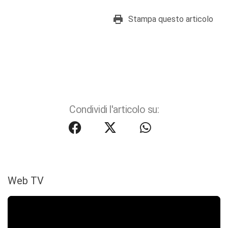
Stampa questo articolo
Condividi l'articolo su:
Web TV