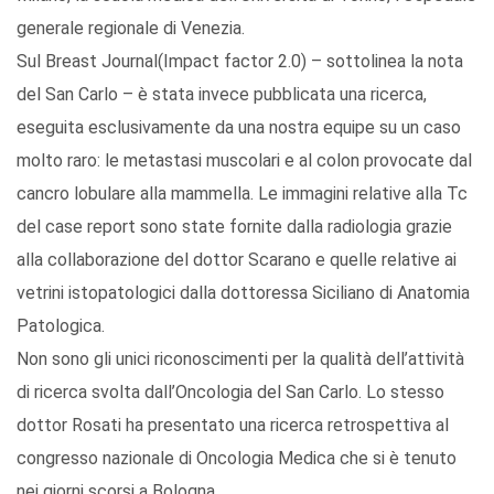
generale regionale di Venezia.
Sul Breast Journal(Impact factor 2.0) – sottolinea la nota
del San Carlo – è stata invece pubblicata una ricerca,
eseguita esclusivamente da una nostra equipe su un caso
molto raro: le metastasi muscolari e al colon provocate dal
cancro lobulare alla mammella. Le immagini relative alla Tc
del case report sono state fornite dalla radiologia grazie
alla collaborazione del dottor Scarano e quelle relative ai
vetrini istopatologici dalla dottoressa Siciliano di Anatomia
Patologica.
Non sono gli unici riconoscimenti per la qualità dell’attività
di ricerca svolta dall’Oncologia del San Carlo. Lo stesso
dottor Rosati ha presentato una ricerca retrospettiva al
congresso nazionale di Oncologia Medica che si è tenuto
nei giorni scorsi a Bologna.