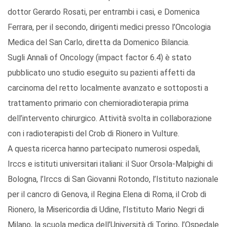
dottor Gerardo Rosati, per entrambi i casi, e Domenica
Ferrara, per il secondo, dirigenti medici presso l’Oncologia
Medica del San Carlo, diretta da Domenico Bilancia.
Sugli Annali of Oncology (impact factor 6.4) è stato
pubblicato uno studio eseguito su pazienti affetti da
carcinoma del retto localmente avanzato e sottoposti a
trattamento primario con chemioradioterapia prima
dell’intervento chirurgico. Attività svolta in collaborazione
con i radioterapisti del Crob di Rionero in Vulture.
A questa ricerca hanno partecipato numerosi ospedali,
Irccs e istituti universitari italiani: il Suor Orsola-Malpighi di
Bologna, l’Irccs di San Giovanni Rotondo, l’Istituto nazionale
per il cancro di Genova, il Regina Elena di Roma, il Crob di
Rionero, la Misericordia di Udine, l’Istituto Mario Negri di
Milano, la scuola medica dell’Università di Torino, l’Ospedale