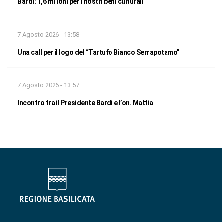
Bardi: 1,6 milioni per i nostri beni culturali
7 Agosto 2026 - 13:58
Una call per il logo del “Tartufo Bianco Serrapotamo”
7 Agosto 2026 - 13:57
Incontro tra il Presidente Bardi e l’on. Mattia