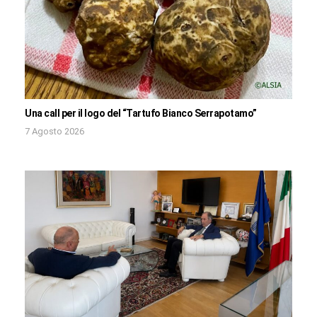
Una call per il logo del “Tartufo Bianco Serrapotamo”
7 Agosto 2026