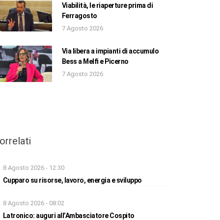
Viabilità, le riaperture prima di
Ferragosto
7 Agosto 2026
Via libera a impianti di accumulo
Bess a Melfi e Picerno
7 Agosto 2026
orrelati
8 Agosto 2026 - 12:30
Cupparo su risorse, lavoro, energia e sviluppo
8 Agosto 2026 - 08:02
Latronico: auguri all’Ambasciatore Cospito