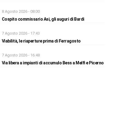
8 Agosto 2026 - 08:00
Cospito commissario Asi, gli auguri di Bardi
7 Agosto 2026 - 17:43
Viabilità, le riaperture prima di Ferragosto
7 Agosto 2026 - 16:48
Via libera a impianti di accumulo Bess a Melfi e Picerno