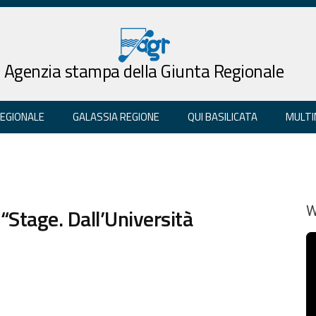
Agenzia stampa della Giunta Regionale
REGIONALE
GALASSIA REGIONE
QUI BASILICATA
MULTI
Stage. Dall’Università
W