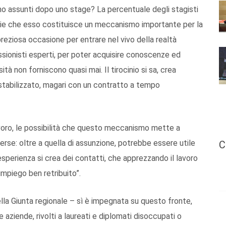
o assunti dopo uno stage? La percentuale degli stagisti
lie che esso costituisce un meccanismo importante per la
eziosa occasione per entrare nel vivo della realtà
ssionisti esperti, per poter acquisire conoscenze ed
tà non forniscono quasi mai. Il tirocinio si sa, crea
stabilizzato, magari con un contratto a tempo
avoro, le possibilità che questo meccanismo mette a
se: oltre a quella di assunzione, potrebbe essere utile
C
sperienza si crea dei contatti, che apprezzando il lavoro
impiego ben retribuito”.
la Giunta regionale – sì è impegnata su questo fronte,
 aziende, rivolti a laureati e diplomati disoccupati o