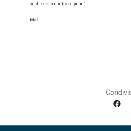
anche nella nostra regione”.
Maf
Condivid