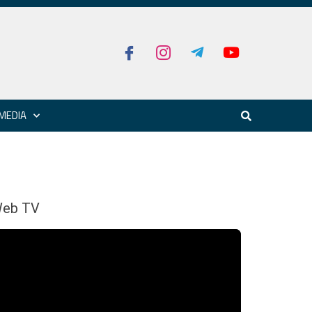
MEDIA
eb TV