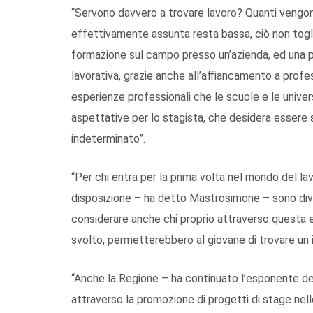
“Servono davvero a trovare lavoro? Quanti vengon
effettivamente assunta resta bassa, ciò non tog
formazione sul campo presso un’azienda, ed una pr
lavorativa, grazie anche all’affiancamento a profe
esperienze professionali che le scuole e le universi
aspettative per lo stagista, che desidera essere 
indeterminato”.
“Per chi entra per la prima volta nel mondo del l
disposizione – ha detto Mastrosimone – sono diver
considerare anche chi proprio attraverso questa e
svolto, permetterebbero al giovane di trovare un 
“Anche la Regione – ha continuato l’esponente del
attraverso la promozione di progetti di stage nelle