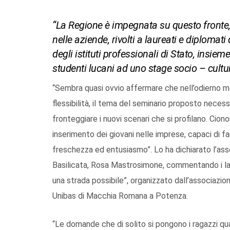
“La Regione è impegnata su questo fronte, 
nelle aziende, rivolti a laureati e diplomat
degli istituti professionali di Stato, insiem
studenti lucani ad uno stage socio – cultura
“Sembra quasi ovvio affermare che nell’odierno m
flessibilità, il tema del seminario proposto neces
fronteggiare i nuovi scenari che si profilano. Cio
inserimento dei giovani nelle imprese, capaci di fa
freschezza ed entusiasmo”. Lo ha dichiarato l’ass
Basilicata, Rosa Mastrosimone, commentando i lavo
una strada possibile”, organizzato dall’associazi
Unibas di Macchia Romana a Potenza.
“Le domande che di solito si pongono i ragazzi qu