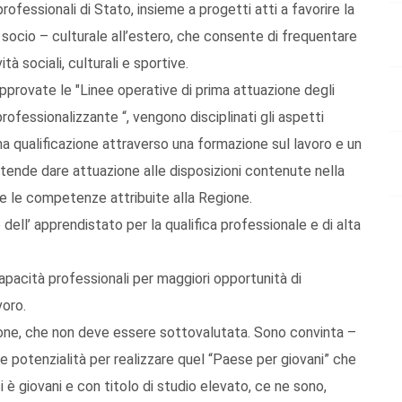
professionali di Stato, insieme a progetti atti a favorire la
 socio – culturale all’estero, che consente di frequentare
tà sociali, culturali e sportive.
pprovate le "Linee operative di prima attuazione degli
rofessionalizzante “, vengono disciplinati gli aspetti
na qualificazione attraverso una formazione sul lavoro e un
ende dare attuazione alle disposizioni contenute nella
i e le competenze attribuite alla Regione.
 dell’ apprendistato per la qualifica professionale e di alta
pacità professionali per maggiori opportunità di
voro.
ione, che non deve essere sottovalutata. Sono convinta –
potenzialità per realizzare quel “Paese per giovani” che
è giovani e con titolo di studio elevato, ce ne sono,