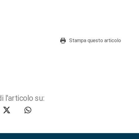
Stampa questo articolo
i l'articolo su: