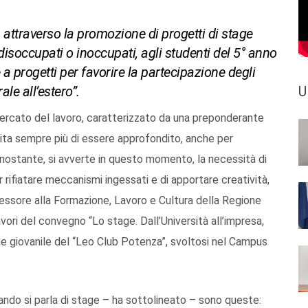
attraverso la promozione di progetti di stage
i disoccupati o inoccupati, agli studenti del 5° anno
e a progetti per favorire la partecipazione degli
le all’estero”.
U
ercato del lavoro, caratterizzato da una preponderante
sita sempre più di essere approfondito, anche per
nonostante, si avverte in questo momento, la necessità di
r rifiatare meccanismi ingessati e di apportare creatività,
essore alla Formazione, Lavoro e Cultura della Regione
ri del convegno “Lo stage. Dall’Università all’impresa,
one giovanile del “Leo Club Potenza”, svoltosi nel Campus
ando si parla di stage – ha sottolineato – sono queste: