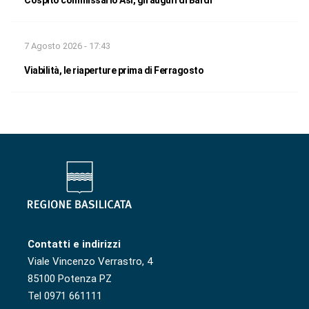
7 Agosto 2026 - 17:43
Viabilità, le riaperture prima di Ferragosto
Contatti e indirizzi
Viale Vincenzo Verrastro, 4
85100 Potenza PZ
Tel 0971 661111