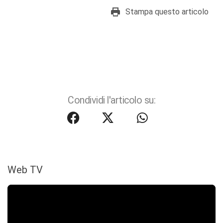
Stampa questo articolo
Condividi l'articolo su:
Web TV