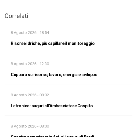
Correlati
8 Agosto 2026 - 18:54
Risorse idriche, più capillare il monitoraggio
8 Agosto 2026 - 12:30
Cupparo su risorse, lavoro, energia e sviluppo
8 Agosto 2026 - 08:02
Latronico: auguri all’Ambasciatore Cospito
8 Agosto 2026 - 08:00
Cospito commissario Asi, gli auguri di Bardi