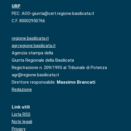
URP
PEC: AOO-giunta@cert.regione.basilicata.it
C.F. 80002950766
regione.basilicata.it
agr.regione.basilicata.it
Agenzia stampa della
Giunta Regionale della Basilicata
Registrazione n. 209/1995 al Tribunale di Potenza
agr@regione.basilicata.it
Direttore responsabile:
Massimo Brancati
Redazione
Link utili
Lista RSS
Note legali
Privacy