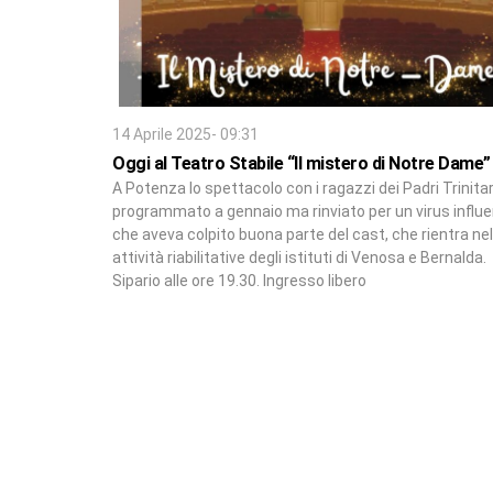
14 Aprile 2025- 09:31
Oggi al Teatro Stabile “Il mistero di Notre Dame”
A Potenza lo spettacolo con i ragazzi dei Padri Trinitar
programmato a gennaio ma rinviato per un virus influ
che aveva colpito buona parte del cast, che rientra nel
attività riabilitative degli istituti di Venosa e Bernalda.
Sipario alle ore 19.30. Ingresso libero