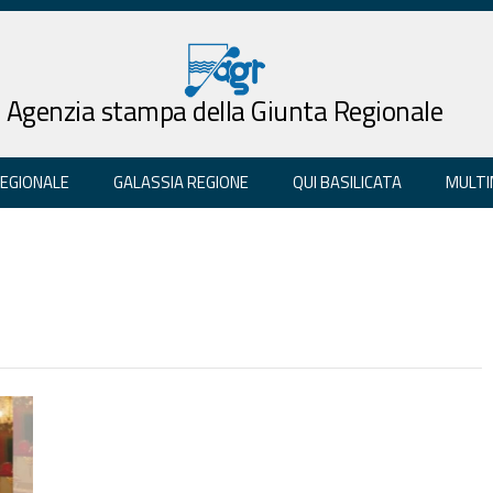
Agenzia stampa della Giunta Regionale
REGIONALE
GALASSIA REGIONE
QUI BASILICATA
MULTI