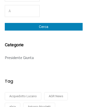
Cerca
Categorie
Presidente Giunta
Tag
Acquedotto Lucano
AGR News
alsia
Antonio Nicoletti