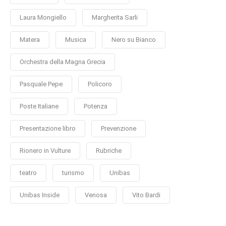
Laura Mongiello
Margherita Sarli
Matera
Musica
Nero su Bianco
Orchestra della Magna Grecia
Pasquale Pepe
Policoro
Poste Italiane
Potenza
Presentazione libro
Prevenzione
Rionero in Vulture
Rubriche
teatro
turismo
Unibas
Unibas Inside
Venosa
Vito Bardi