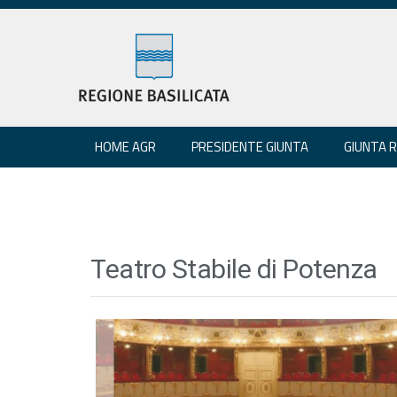
HOME AGR
PRESIDENTE GIUNTA
GIUNTA 
Teatro Stabile di Potenza