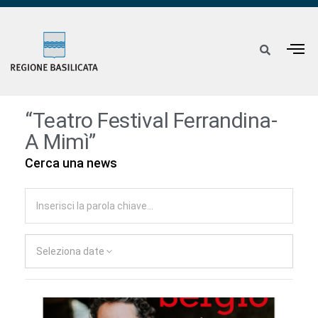
“Teatro Festival Ferrandina-
A Mimì”
Cerca una news
Seleziona date