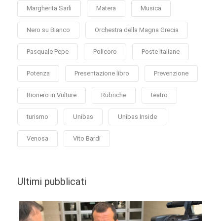
Margherita Sarli
Matera
Musica
Nero su Bianco
Orchestra della Magna Grecia
Pasquale Pepe
Policoro
Poste Italiane
Potenza
Presentazione libro
Prevenzione
Rionero in Vulture
Rubriche
teatro
turismo
Unibas
Unibas Inside
Venosa
Vito Bardi
Ultimi pubblicati