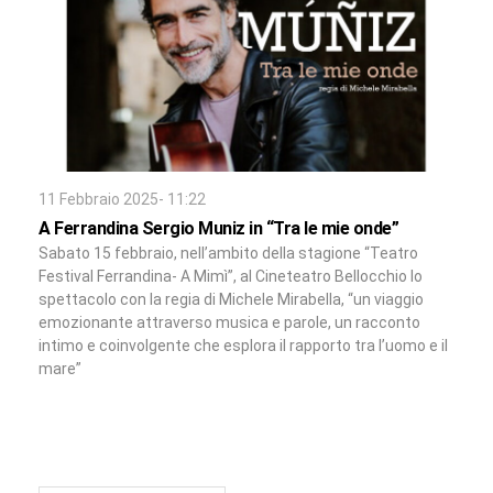
11 Febbraio 2025- 11:22
A Ferrandina Sergio Muniz in “Tra le mie onde”
Sabato 15 febbraio, nell’ambito della stagione “Teatro
Festival Ferrandina- A Mimì”, al Cineteatro Bellocchio lo
spettacolo con la regia di Michele Mirabella, “un viaggio
emozionante attraverso musica e parole, un racconto
intimo e coinvolgente che esplora il rapporto tra l’uomo e il
mare”