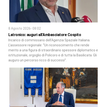
8 Agosto 2026- 08:02
Latronico: auguri all’Ambasciatore Cospito
Incarico di commissario dell’Agenzia Spaziale Italiana.
L’assessore regionale: “Un riconoscimento che rende
merito a una figura di straordinario spessore diplomatico e
istituzionale, orgoglio di Policoro e di tutta la Basilicata. Gli
auguro un percorso ricco di successi”.