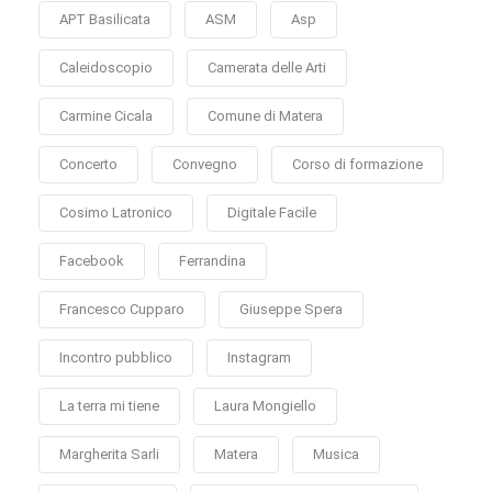
APT Basilicata
ASM
Asp
Caleidoscopio
Camerata delle Arti
Carmine Cicala
Comune di Matera
Concerto
Convegno
Corso di formazione
Cosimo Latronico
Digitale Facile
Facebook
Ferrandina
Francesco Cupparo
Giuseppe Spera
Incontro pubblico
Instagram
La terra mi tiene
Laura Mongiello
Margherita Sarli
Matera
Musica