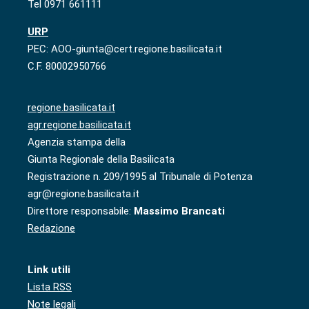
Tel 0971 661111
URP
PEC: AOO-giunta@cert.regione.basilicata.it
C.F. 80002950766
regione.basilicata.it
agr.regione.basilicata.it
Agenzia stampa della
Giunta Regionale della Basilicata
Registrazione n. 209/1995 al Tribunale di Potenza
agr@regione.basilicata.it
Direttore responsabile:
Massimo Brancati
Redazione
Link utili
Lista RSS
Note legali