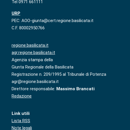
Tel 0971 661111
URP
PEC: AOO-giunta@cert.regione.basilicata.it
C.F. 80002950766
regione.basilicata.it
agr.regione.basilicata.it
Agenzia stampa della
Giunta Regionale della Basilicata
Registrazione n. 209/1995 al Tribunale di Potenza
agr@regione.basilicata.it
Direttore responsabile:
Massimo Brancati
Redazione
Link utili
Lista RSS
Note legali