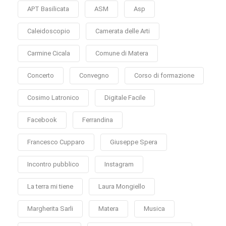
APT Basilicata
ASM
Asp
Caleidoscopio
Camerata delle Arti
Carmine Cicala
Comune di Matera
Concerto
Convegno
Corso di formazione
Cosimo Latronico
Digitale Facile
Facebook
Ferrandina
Francesco Cupparo
Giuseppe Spera
Incontro pubblico
Instagram
La terra mi tiene
Laura Mongiello
Margherita Sarli
Matera
Musica