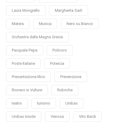
Laura Mongiello
Margherita Sarli
Matera
Musica
Nero su Bianco
Orchestra della Magna Grecia
Pasquale Pepe
Policoro
Poste Italiane
Potenza
Presentazione libro
Prevenzione
Rionero in Vulture
Rubriche
teatro
turismo
Unibas
Unibas Inside
Venosa
Vito Bardi