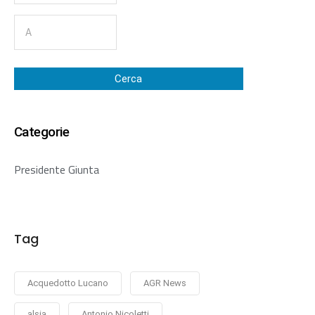
Cerca
Categorie
Presidente Giunta
Tag
Acquedotto Lucano
AGR News
alsia
Antonio Nicoletti