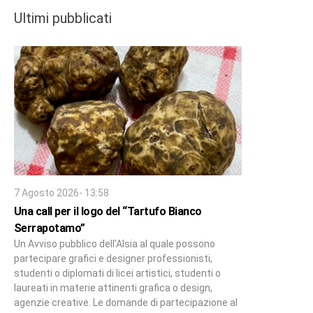
Ultimi pubblicati
7 Agosto 2026- 13:58
Una call per il logo del “Tartufo Bianco
Serrapotamo”
Un Avviso pubblico dell’Alsia al quale possono
partecipare grafici e designer professionisti,
studenti o diplomati di licei artistici, studenti o
laureati in materie attinenti grafica o design,
agenzie creative. Le domande di partecipazione al