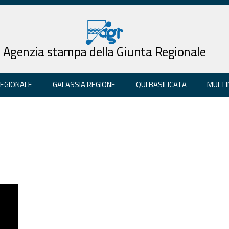
Agenzia stampa della Giunta Regionale
REGIONALE
GALASSIA REGIONE
QUI BASILICATA
MULTI