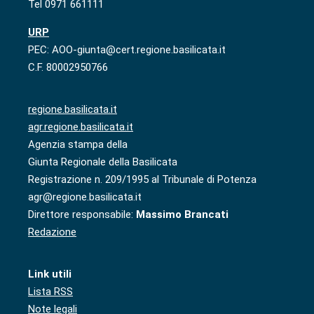
Tel 0971 661111
URP
PEC: AOO-giunta@cert.regione.basilicata.it
C.F. 80002950766
regione.basilicata.it
agr.regione.basilicata.it
Agenzia stampa della
Giunta Regionale della Basilicata
Registrazione n. 209/1995 al Tribunale di Potenza
agr@regione.basilicata.it
Direttore responsabile:
Massimo Brancati
Redazione
Link utili
Lista RSS
Note legali