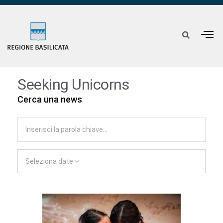
Seeking Unicorns
Cerca una news
Seleziona date