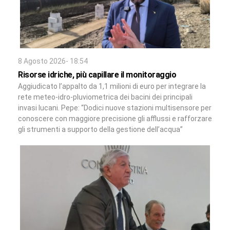
8 Agosto 2026- 18:54
Risorse idriche, più capillare il monitoraggio
Aggiudicato l’appalto da 1,1 milioni di euro per integrare la
rete meteo-idro-pluviometrica dei bacini dei principali
invasi lucani. Pepe: “Dodici nuove stazioni multisensore per
conoscere con maggiore precisione gli afflussi e rafforzare
gli strumenti a supporto della gestione dell’acqua”