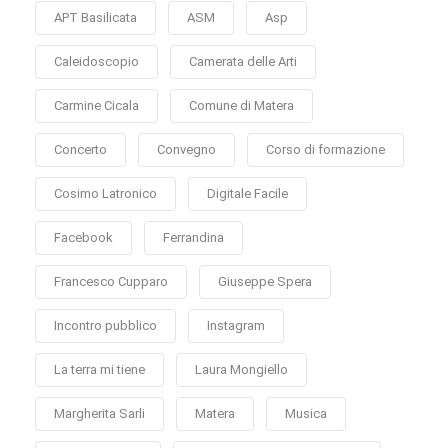
APT Basilicata
ASM
Asp
Caleidoscopio
Camerata delle Arti
Carmine Cicala
Comune di Matera
Concerto
Convegno
Corso di formazione
Cosimo Latronico
Digitale Facile
Facebook
Ferrandina
Francesco Cupparo
Giuseppe Spera
Incontro pubblico
Instagram
La terra mi tiene
Laura Mongiello
Margherita Sarli
Matera
Musica