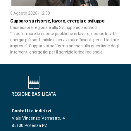
8 Agosto 2026- 12:30
Cupparo su risorse, lavoro, energia e sviluppo
L’assessore regionale allo Sviluppo economico:
“Trasformare le risorse pubbliche in lavoro, competitività,
energia più sostenibile e servizi più efficienti per cittadini e
imprese”. Cupparo si sofferma anche sulla questione degli
interventi energetici per il servizio idrico regionale.
Contatti e indirizzi
Viale Vincenzo Verrastro, 4
85100 Potenza PZ