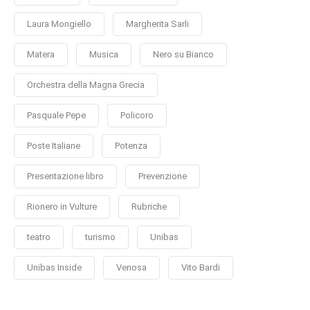
Laura Mongiello
Margherita Sarli
Matera
Musica
Nero su Bianco
Orchestra della Magna Grecia
Pasquale Pepe
Policoro
Poste Italiane
Potenza
Presentazione libro
Prevenzione
Rionero in Vulture
Rubriche
teatro
turismo
Unibas
Unibas Inside
Venosa
Vito Bardi