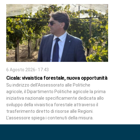
6 Agosto 2026- 17:43
Cicala: vivaistica forestale, nuova opportunità
Su indirizzo dell’Assessorato alle Politiche
agricole, il Dipartimento Politiche agricole la prima
iniziativa nazionale specificamente dedicata allo
sviluppo della vivaistica forestale attraverso il
trasferimento diretto di risorse alle Regioni.
L’assessore spiega i contenuti della misura.