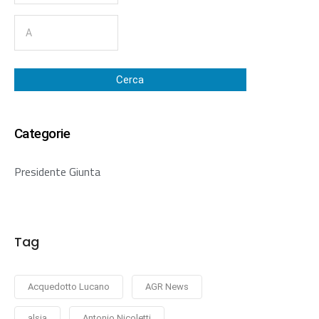
Cerca
Categorie
Presidente Giunta
Tag
Acquedotto Lucano
AGR News
alsia
Antonio Nicoletti