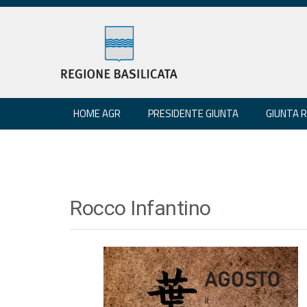
HOME AGR
PRESIDENTE GIUNTA
GIUNTA 
Rocco Infantino