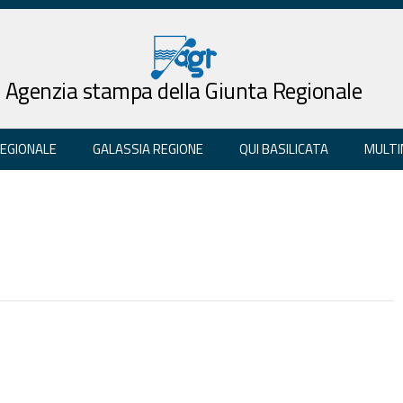
Agenzia stampa della Giunta Regionale
REGIONALE
GALASSIA REGIONE
QUI BASILICATA
MULTI