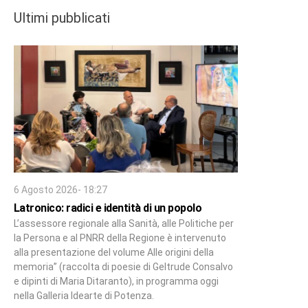
Ultimi pubblicati
6 Agosto 2026- 18:27
Latronico: radici e identità di un popolo
L’assessore regionale alla Sanità, alle Politiche per
la Persona e al PNRR della Regione è intervenuto
alla presentazione del volume Alle origini della
memoria” (raccolta di poesie di Geltrude Consalvo
e dipinti di Maria Ditaranto), in programma oggi
nella Galleria Idearte di Potenza.