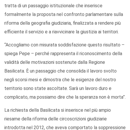
tratta di un passaggio istituzionale che inserisce
formalmente la proposta nel confronto parlamentare sulla
riforma della geografia giudiziaria, finalizzata a rendere più
efficiente il servizio e a riavvicinare la giustizia ai territori.
“Accogliamo con misurata soddisfazione questo risultato –
spiega Pepe – perché rappresenta il riconoscimento della
validità delle motivazioni sostenute dalla Regione
Basilicata. È un passaggio che consolida il lavoro svolto
negli scorsi mesi e dimostra che le esigenze del nostro
territorio sono state ascoltate. Sarà un lavoro duro e
complicato, ma possiamo dire che la speranza non è morta”.
La richiesta della Basilicata si inserisce nel più ampio
riesame della riforma delle circoscrizioni giudiziarie
introdotta nel 2012, che aveva comportato la soppressione