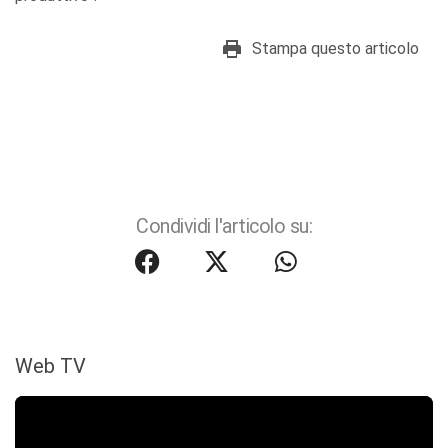
Stampa questo articolo
Condividi l'articolo su:
Web TV