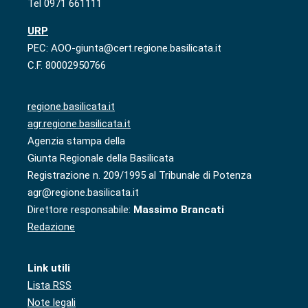
Tel 0971 661111
URP
PEC: AOO-giunta@cert.regione.basilicata.it
C.F. 80002950766
regione.basilicata.it
agr.regione.basilicata.it
Agenzia stampa della
Giunta Regionale della Basilicata
Registrazione n. 209/1995 al Tribunale di Potenza
agr@regione.basilicata.it
Direttore responsabile:
Massimo Brancati
Redazione
Link utili
Lista RSS
Note legali