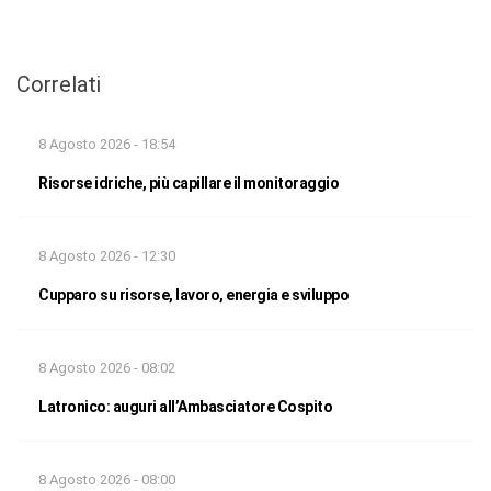
Correlati
8 Agosto 2026 - 18:54
Risorse idriche, più capillare il monitoraggio
8 Agosto 2026 - 12:30
Cupparo su risorse, lavoro, energia e sviluppo
8 Agosto 2026 - 08:02
Latronico: auguri all’Ambasciatore Cospito
8 Agosto 2026 - 08:00