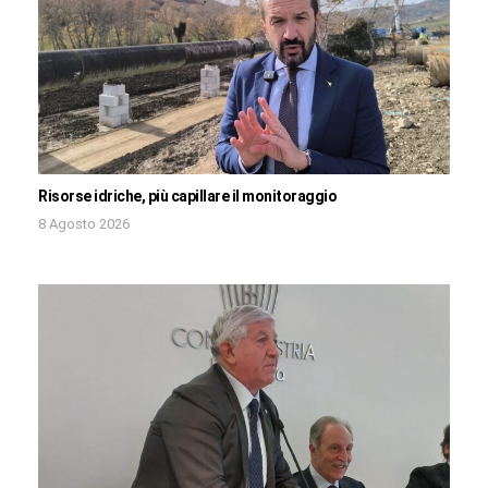
Risorse idriche, più capillare il monitoraggio
8 Agosto 2026