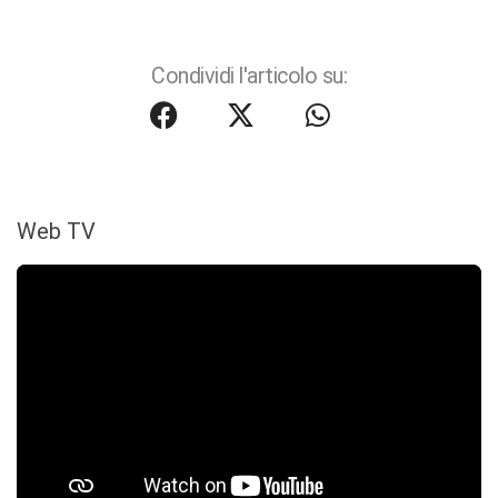
Condividi l'articolo su:
Web TV