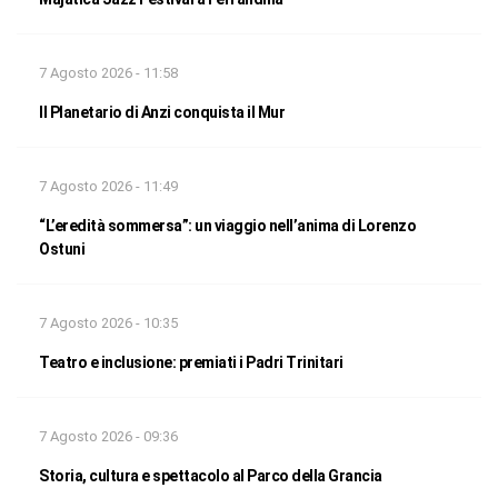
7 Agosto 2026 - 11:58
Il Planetario di Anzi conquista il Mur
7 Agosto 2026 - 11:49
“L’eredità sommersa”: un viaggio nell’anima di Lorenzo
Ostuni
7 Agosto 2026 - 10:35
Teatro e inclusione: premiati i Padri Trinitari
7 Agosto 2026 - 09:36
Storia, cultura e spettacolo al Parco della Grancia