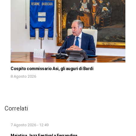
Cospito commissario Asi, gli auguri di Bardi
8 Agosto 2026
Correlati
7 Agosto 2026 - 12:49
Majatica Jazz Festival a Ferrandina