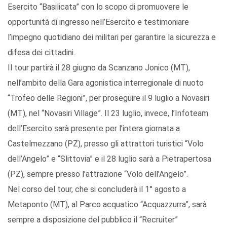
Esercito “Basilicata” con lo scopo di promuovere le
opportunità di ingresso nell’Esercito e testimoniare
l’impegno quotidiano dei militari per garantire la sicurezza e
difesa dei cittadini.
Il tour partirà il 28 giugno da Scanzano Jonico (MT),
nell’ambito della Gara agonistica interregionale di nuoto
“Trofeo delle Regioni”, per proseguire il 9 luglio a Novasiri
(MT), nel “Novasiri Village”. Il 23 luglio, invece, l’Infoteam
dell’Esercito sarà presente per l’intera giornata a
Castelmezzano (PZ), presso gli attrattori turistici “Volo
dell’Angelo” e “Slittovia” e il 28 luglio sarà a Pietrapertosa
(PZ), sempre presso l’attrazione “Volo dell’Angelo”.
Nel corso del tour, che si concluderà il 1° agosto a
Metaponto (MT), al Parco acquatico “Acquazzurra”, sarà
sempre a disposizione del pubblico il “Recruiter”