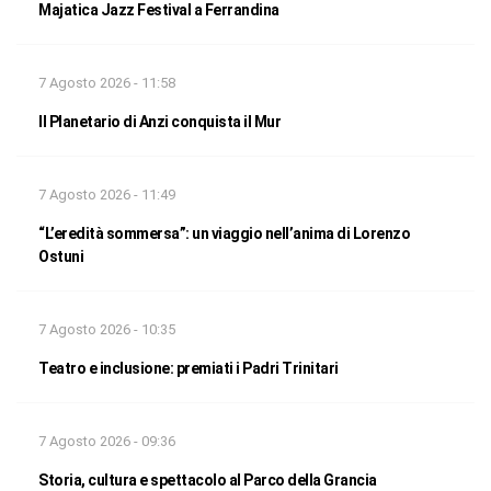
Majatica Jazz Festival a Ferrandina
7 Agosto 2026 - 11:58
Il Planetario di Anzi conquista il Mur
7 Agosto 2026 - 11:49
“L’eredità sommersa”: un viaggio nell’anima di Lorenzo
Ostuni
7 Agosto 2026 - 10:35
Teatro e inclusione: premiati i Padri Trinitari
7 Agosto 2026 - 09:36
Storia, cultura e spettacolo al Parco della Grancia