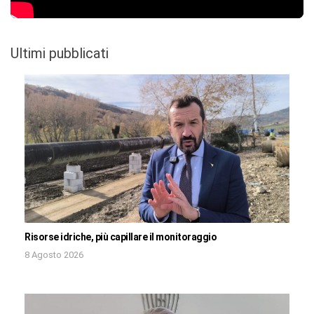
Ultimi pubblicati
Risorse idriche, più capillare il monitoraggio
8 Agosto 2026