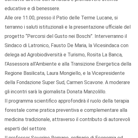
educative e di benessere.
Alle ore 11.00, presso il Patio delle Terme Lucane, si
terranno i saluti istituzionali e la presentazione ufficiale del
progetto “Percorsi del Gusto nei Boschi”. Interverranno il
Sindaco di Latronico, Fausto De Maria, la Vicesindaca con
delega ad Agrobiodiversità e Turismo, Rosita La Banca,
l’Assessora all’Ambiente e alla Transizione Energetica della
Regione Basilicata, Laura Mongiello, e la Vicepresidente
della Fondazione Super Sud, Carmen Scavone. A moderare
gli incontri sarà la giornalista Donata Manzolillo.
Il programma scientifico approfondirà il ruolo della terapia
forestale come pratica preventiva e complementare alla
medicina tradizionale, attraverso il contributo di autorevoli
esperti del settore.
Il professor Severino Romano, ordinario di Economia ed