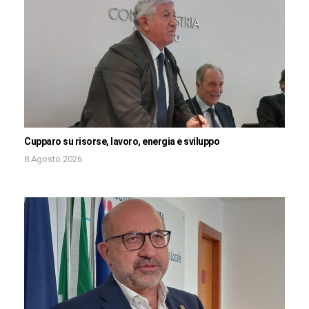
Cupparo su risorse, lavoro, energia e sviluppo
8 Agosto 2026