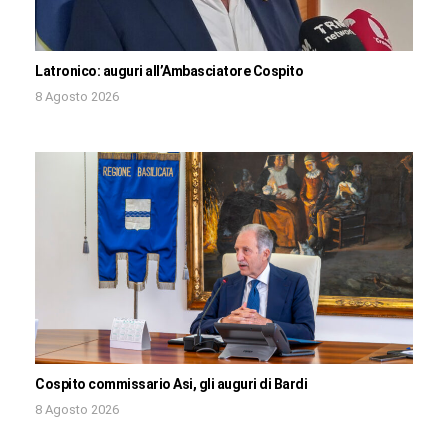
Latronico: auguri all’Ambasciatore Cospito
8 Agosto 2026
Cospito commissario Asi, gli auguri di Bardi
8 Agosto 2026