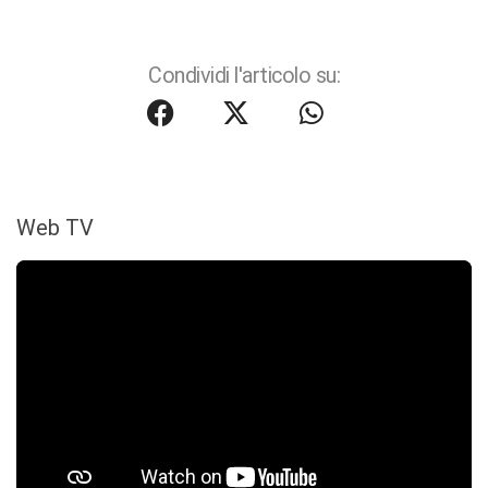
Condividi l'articolo su:
Web TV