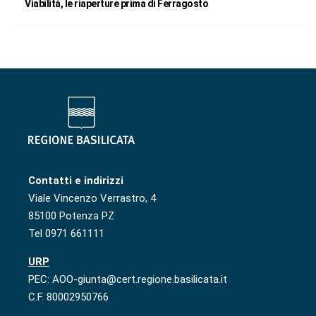
Viabilità, le riaperture prima di Ferragosto
Contatti e indirizzi
Viale Vincenzo Verrastro, 4
85100 Potenza PZ
Tel 0971 661111
URP
PEC: AOO-giunta@cert.regione.basilicata.it
C.F. 80002950766