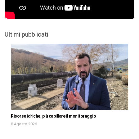
Ultimi pubblicati
Risorse idriche, più capillare il monitoraggio
8 Agosto 2026