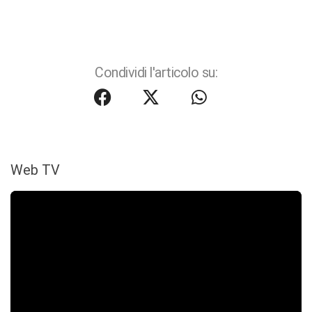
Condividi l'articolo su:
Web TV