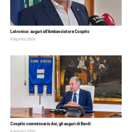
Latronico: auguri all’Ambasciatore Cospito
8 Agosto 2026
Cospito commissario Asi, gli auguri di Bardi
8 Agosto 2026