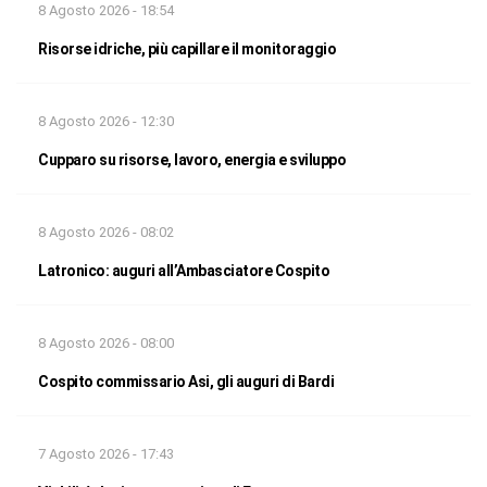
8 Agosto 2026 - 18:54
Risorse idriche, più capillare il monitoraggio
8 Agosto 2026 - 12:30
Cupparo su risorse, lavoro, energia e sviluppo
8 Agosto 2026 - 08:02
Latronico: auguri all’Ambasciatore Cospito
8 Agosto 2026 - 08:00
Cospito commissario Asi, gli auguri di Bardi
7 Agosto 2026 - 17:43