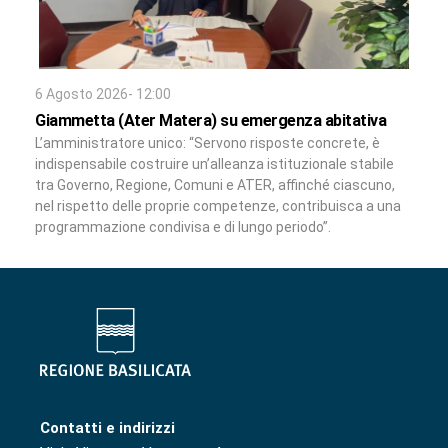
6 Agosto 2026- 12:00
Giammetta (Ater Matera) su emergenza abitativa
L’amministratore unico: “Servono risposte concrete, è
indispensabile costruire un’alleanza istituzionale stabile
tra Governo, Regione, Comuni e ATER, affinché ciascuno,
nel rispetto delle proprie competenze, contribuisca a una
programmazione condivisa e di lungo periodo”.
Contatti e indirizzi