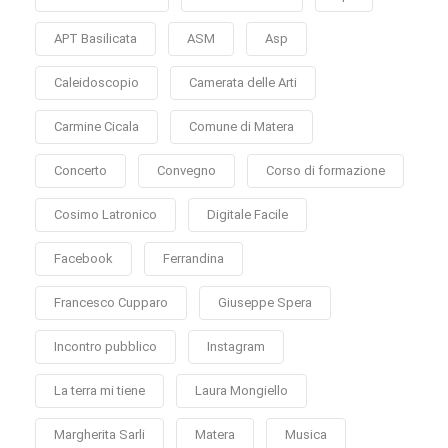
APT Basilicata
ASM
Asp
Caleidoscopio
Camerata delle Arti
Carmine Cicala
Comune di Matera
Concerto
Convegno
Corso di formazione
Cosimo Latronico
Digitale Facile
Facebook
Ferrandina
Francesco Cupparo
Giuseppe Spera
Incontro pubblico
Instagram
La terra mi tiene
Laura Mongiello
Margherita Sarli
Matera
Musica