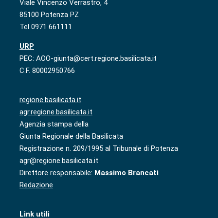
Viale Vincenzo Verrastro, 4
85100 Potenza PZ
Tel 0971 661111
URP
PEC: AOO-giunta@cert.regione.basilicata.it
C.F. 80002950766
regione.basilicata.it
agr.regione.basilicata.it
Agenzia stampa della
Giunta Regionale della Basilicata
Registrazione n. 209/1995 al Tribunale di Potenza
agr@regione.basilicata.it
Direttore responsabile:
Massimo Brancati
Redazione
Link utili