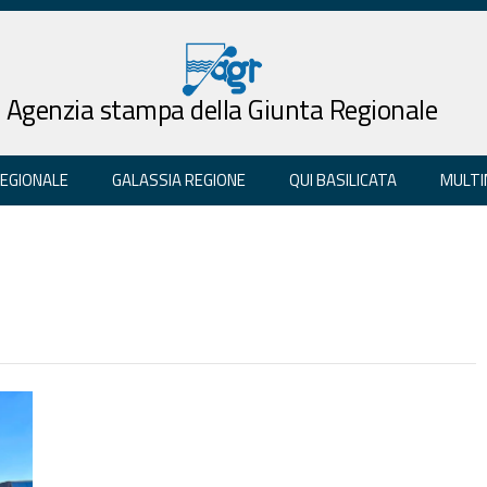
Agenzia stampa della Giunta Regionale
REGIONALE
GALASSIA REGIONE
QUI BASILICATA
MULTI