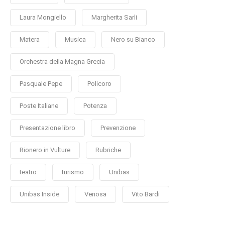
Laura Mongiello
Margherita Sarli
Matera
Musica
Nero su Bianco
Orchestra della Magna Grecia
Pasquale Pepe
Policoro
Poste Italiane
Potenza
Presentazione libro
Prevenzione
Rionero in Vulture
Rubriche
teatro
turismo
Unibas
Unibas Inside
Venosa
Vito Bardi