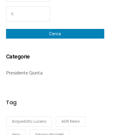
Cerca
Categorie
Presidente Giunta
Tag
Acquedotto Lucano
AGR News
alsia
Antonio Nicoletti