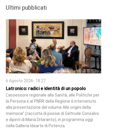
Ultimi pubblicati
6 Agosto 2026- 18:27
Latronico: radici e identità di un popolo
L’assessore regionale alla Sanità, alle Politiche per
la Persona e al PNRR della Regione è intervenuto
alla presentazione del volume Alle origini della
memoria” (raccolta di poesie di Geltrude Consalvo
e dipinti di Maria Ditaranto), in programma oggi
nella Galleria Idearte di Potenza.