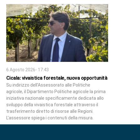
6 Agosto 2026- 17:43
Cicala: vivaistica forestale, nuova opportunità
Su indirizzo dell’Assessorato alle Politiche
agricole, il Dipartimento Politiche agricole la prima
iniziativa nazionale specificamente dedicata allo
sviluppo della vivaistica forestale attraverso il
trasferimento diretto di risorse alle Regioni.
L’assessore spiega i contenuti della misura.