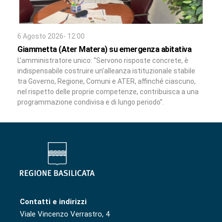
6 Agosto 2026- 12:00
Giammetta (Ater Matera) su emergenza abitativa
L’amministratore unico: “Servono risposte concrete, è
indispensabile costruire un’alleanza istituzionale stabile
tra Governo, Regione, Comuni e ATER, affinché ciascuno,
nel rispetto delle proprie competenze, contribuisca a una
programmazione condivisa e di lungo periodo”.
Contatti e indirizzi
Viale Vincenzo Verrastro, 4