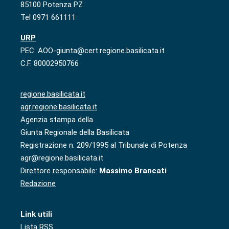
85100 Potenza PZ
Tel 0971 661111
URP
PEC: AOO-giunta@cert.regione.basilicata.it
C.F. 80002950766
regione.basilicata.it
agr.regione.basilicata.it
Agenzia stampa della
Giunta Regionale della Basilicata
Registrazione n. 209/1995 al Tribunale di Potenza
agr@regione.basilicata.it
Direttore responsabile:
Massimo Brancati
Redazione
Link utili
Lista RSS