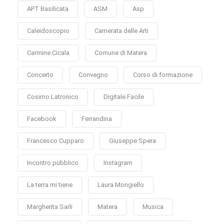
APT Basilicata
ASM
Asp
Caleidoscopio
Camerata delle Arti
Carmine Cicala
Comune di Matera
Concerto
Convegno
Corso di formazione
Cosimo Latronico
Digitale Facile
Facebook
Ferrandina
Francesco Cupparo
Giuseppe Spera
Incontro pubblico
Instagram
La terra mi tiene
Laura Mongiello
Margherita Sarli
Matera
Musica