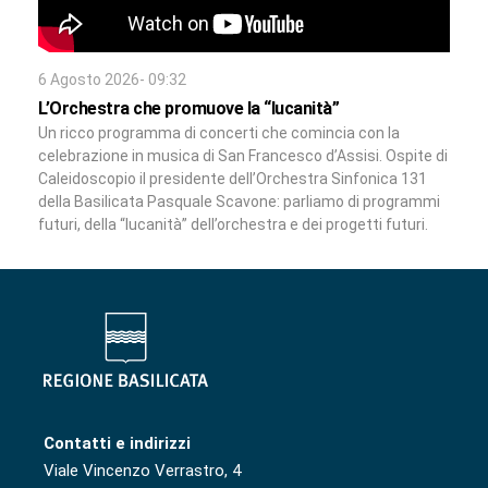
6 Agosto 2026- 09:32
L’Orchestra che promuove la “lucanità”
Un ricco programma di concerti che comincia con la
celebrazione in musica di San Francesco d’Assisi. Ospite di
Caleidoscopio il presidente dell’Orchestra Sinfonica 131
della Basilicata Pasquale Scavone: parliamo di programmi
futuri, della “lucanità” dell’orchestra e dei progetti futuri.
Contatti e indirizzi
Viale Vincenzo Verrastro, 4