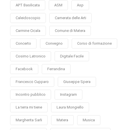
APT Basilicata
ASM
Asp
Caleidoscopio
Camerata delle Arti
Carmine Cicala
Comune di Matera
Concerto
Convegno
Corso di formazione
Cosimo Latronico
Digitale Facile
Facebook
Ferrandina
Francesco Cupparo
Giuseppe Spera
Incontro pubblico
Instagram
La terra mi tiene
Laura Mongiello
Margherita Sarli
Matera
Musica