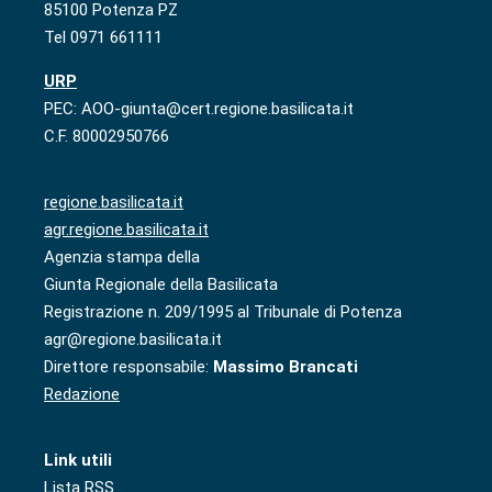
85100 Potenza PZ
Tel 0971 661111
URP
PEC: AOO-giunta@cert.regione.basilicata.it
C.F. 80002950766
regione.basilicata.it
agr.regione.basilicata.it
Agenzia stampa della
Giunta Regionale della Basilicata
Registrazione n. 209/1995 al Tribunale di Potenza
agr@regione.basilicata.it
Direttore responsabile:
Massimo Brancati
Redazione
Link utili
Lista RSS