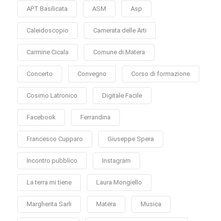
APT Basilicata
ASM
Asp
Caleidoscopio
Camerata delle Arti
Carmine Cicala
Comune di Matera
Concerto
Convegno
Corso di formazione
Cosimo Latronico
Digitale Facile
Facebook
Ferrandina
Francesco Cupparo
Giuseppe Spera
Incontro pubblico
Instagram
La terra mi tiene
Laura Mongiello
Margherita Sarli
Matera
Musica