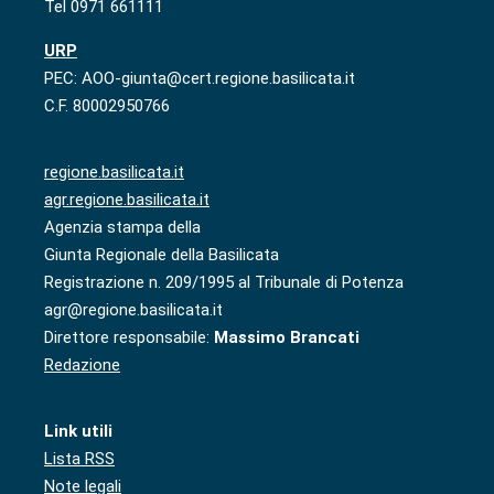
Tel 0971 661111
URP
PEC: AOO-giunta@cert.regione.basilicata.it
C.F. 80002950766
regione.basilicata.it
agr.regione.basilicata.it
Agenzia stampa della
Giunta Regionale della Basilicata
Registrazione n. 209/1995 al Tribunale di Potenza
agr@regione.basilicata.it
Direttore responsabile:
Massimo Brancati
Redazione
Link utili
Lista RSS
Note legali