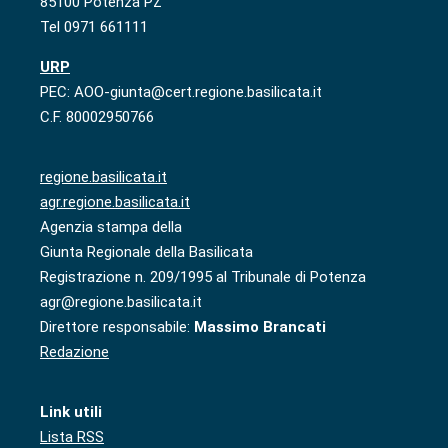
85100 Potenza PZ
Tel 0971 661111
URP
PEC: AOO-giunta@cert.regione.basilicata.it
C.F. 80002950766
regione.basilicata.it
agr.regione.basilicata.it
Agenzia stampa della
Giunta Regionale della Basilicata
Registrazione n. 209/1995 al Tribunale di Potenza
agr@regione.basilicata.it
Direttore responsabile:
Massimo Brancati
Redazione
Link utili
Lista RSS