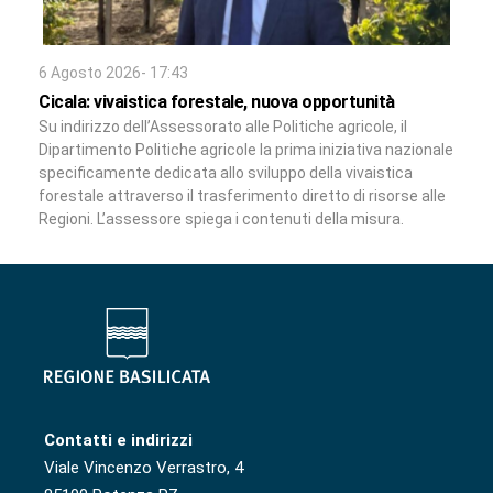
6 Agosto 2026- 17:43
Cicala: vivaistica forestale, nuova opportunità
Su indirizzo dell’Assessorato alle Politiche agricole, il
Dipartimento Politiche agricole la prima iniziativa nazionale
specificamente dedicata allo sviluppo della vivaistica
forestale attraverso il trasferimento diretto di risorse alle
Regioni. L’assessore spiega i contenuti della misura.
Contatti e indirizzi
Viale Vincenzo Verrastro, 4