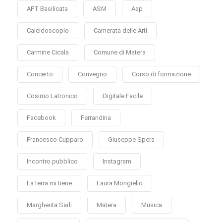
APT Basilicata
ASM
Asp
Caleidoscopio
Camerata delle Arti
Carmine Cicala
Comune di Matera
Concerto
Convegno
Corso di formazione
Cosimo Latronico
Digitale Facile
Facebook
Ferrandina
Francesco Cupparo
Giuseppe Spera
Incontro pubblico
Instagram
La terra mi tiene
Laura Mongiello
Margherita Sarli
Matera
Musica