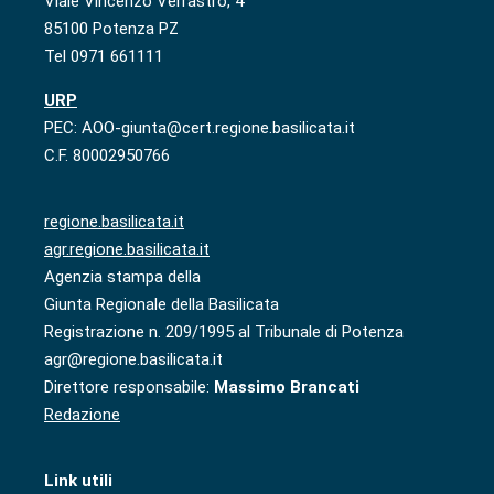
Viale Vincenzo Verrastro, 4
85100 Potenza PZ
Tel 0971 661111
URP
PEC: AOO-giunta@cert.regione.basilicata.it
C.F. 80002950766
regione.basilicata.it
agr.regione.basilicata.it
Agenzia stampa della
Giunta Regionale della Basilicata
Registrazione n. 209/1995 al Tribunale di Potenza
agr@regione.basilicata.it
Direttore responsabile:
Massimo Brancati
Redazione
Link utili