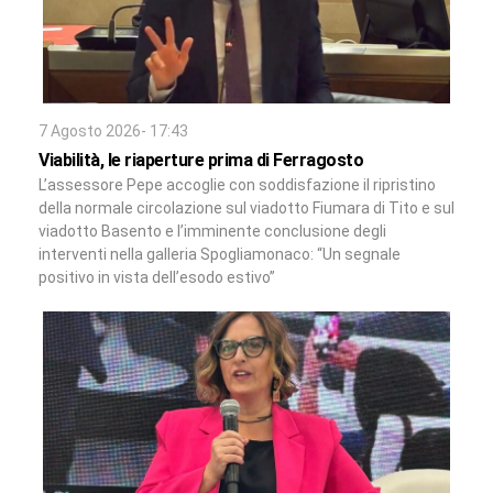
7 Agosto 2026- 17:43
Viabilità, le riaperture prima di Ferragosto
L’assessore Pepe accoglie con soddisfazione il ripristino
della normale circolazione sul viadotto Fiumara di Tito e sul
viadotto Basento e l’imminente conclusione degli
interventi nella galleria Spogliamonaco: “Un segnale
positivo in vista dell’esodo estivo”