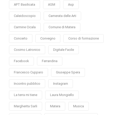
APT Basilicata
ASM
Asp
Caleidoscopio
Camerata delle Arti
Carmine Cicala
Comune di Matera
Concerto
Convegno
Corso di formazione
Cosimo Latronico
Digitale Facile
Facebook
Ferrandina
Francesco Cupparo
Giuseppe Spera
Incontro pubblico
Instagram
La terra mi tiene
Laura Mongiello
Margherita Sarli
Matera
Musica