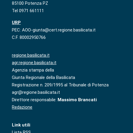
85100 Potenza PZ
Tel 0971 661111
URP
PEC: AOO-giunta@cert.regione.basilicata.it
C.F. 80002950766
regione.basilicata.it
agr.regione.basilicata.it
Agenzia stampa della
Giunta Regionale della Basilicata
Registrazione n. 209/1995 al Tribunale di Potenza
agr@regione.basilicata.it
Direttore responsabile:
Massimo Brancati
Redazione
Link utili
Lista RSS