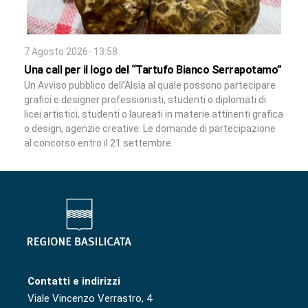
7 Agosto 2026- 13:58
Una call per il logo del “Tartufo Bianco Serrapotamo”
Un Avviso pubblico dell’Alsia al quale possono partecipare
grafici e designer professionisti, studenti o diplomati di
licei artistici, studenti o laureati in materie attinenti grafica
o design, agenzie creative. Le domande di partecipazione
al concorso entro il 21 settembre.
Contatti e indirizzi
Viale Vincenzo Verrastro, 4