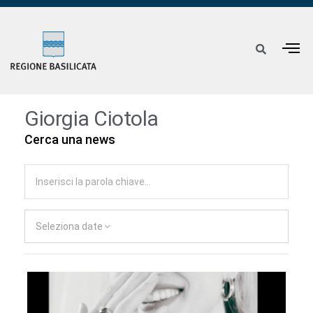
Giorgia Ciotola
Cerca una news
Seleziona date