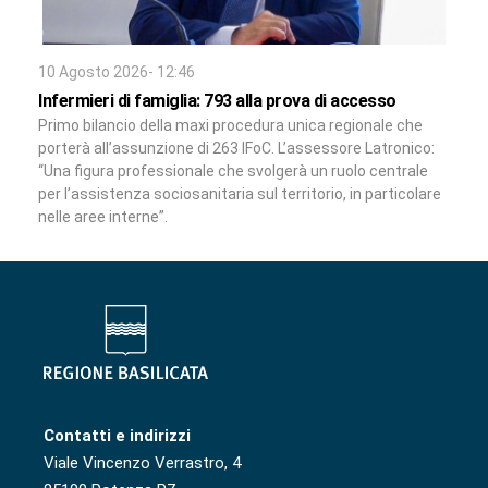
10 Agosto 2026- 12:46
Infermieri di famiglia: 793 alla prova di accesso
Primo bilancio della maxi procedura unica regionale che
porterà all’assunzione di 263 IFoC. L’assessore Latronico:
“Una figura professionale che svolgerà un ruolo centrale
per l’assistenza sociosanitaria sul territorio, in particolare
nelle aree interne”.
Contatti e indirizzi
Viale Vincenzo Verrastro, 4