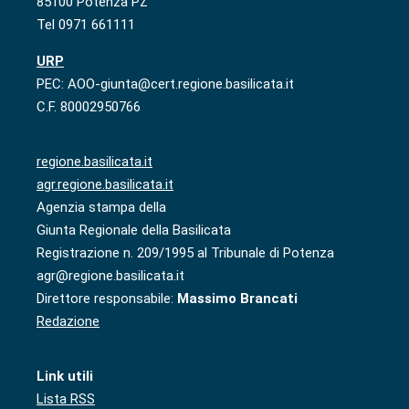
85100 Potenza PZ
Tel 0971 661111
URP
PEC: AOO-giunta@cert.regione.basilicata.it
C.F. 80002950766
regione.basilicata.it
agr.regione.basilicata.it
Agenzia stampa della
Giunta Regionale della Basilicata
Registrazione n. 209/1995 al Tribunale di Potenza
agr@regione.basilicata.it
Direttore responsabile:
Massimo Brancati
Redazione
Link utili
Lista RSS