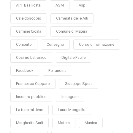
APT Basilicata
ASM
Asp
Caleidoscopio
Camerata delle Arti
Carmine Cicala
Comune di Matera
Concerto
Convegno
Corso di formazione
Cosimo Latronico
Digitale Facile
Facebook
Ferrandina
Francesco Cupparo
Giuseppe Spera
Incontro pubblico
Instagram
La terra mi tiene
Laura Mongiello
Margherita Sarli
Matera
Musica