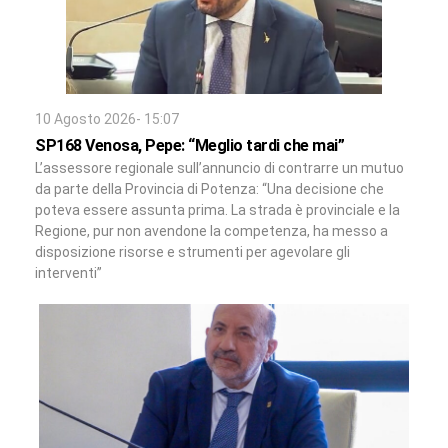
10 Agosto 2026- 15:07
SP168 Venosa, Pepe: “Meglio tardi che mai”
L’assessore regionale sull’annuncio di contrarre un mutuo
da parte della Provincia di Potenza: “Una decisione che
poteva essere assunta prima. La strada è provinciale e la
Regione, pur non avendone la competenza, ha messo a
disposizione risorse e strumenti per agevolare gli
interventi”