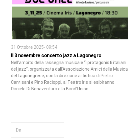
31 Ottobre 2025- 09:54
Il 3 novembre concerto jazz a Lagonegro
Nell’ambito della rassegna musicale “I protagonisti italiani
del jazz”, organizzata dall’Associazione Amici della Musica
del Lagonegrese, con la direzione artistica di Pietro
Cantisani e Pino Racioppi, al Teatro Iris si esibiranno
Daniele Di Bonaventura e la Band’Union