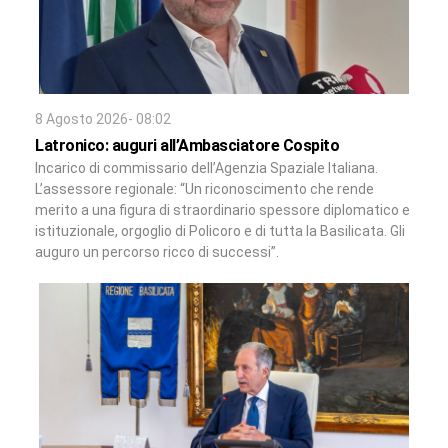
8 Agosto 2026- 08:02
Latronico: auguri all’Ambasciatore Cospito
Incarico di commissario dell’Agenzia Spaziale Italiana.
L’assessore regionale: “Un riconoscimento che rende
merito a una figura di straordinario spessore diplomatico e
istituzionale, orgoglio di Policoro e di tutta la Basilicata. Gli
auguro un percorso ricco di successi”.