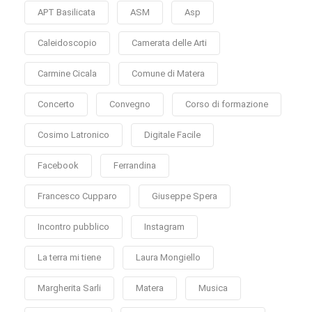
APT Basilicata
ASM
Asp
Caleidoscopio
Camerata delle Arti
Carmine Cicala
Comune di Matera
Concerto
Convegno
Corso di formazione
Cosimo Latronico
Digitale Facile
Facebook
Ferrandina
Francesco Cupparo
Giuseppe Spera
Incontro pubblico
Instagram
La terra mi tiene
Laura Mongiello
Margherita Sarli
Matera
Musica