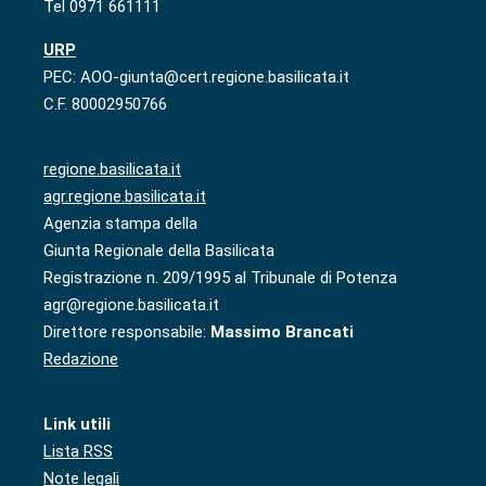
Tel 0971 661111
URP
PEC: AOO-giunta@cert.regione.basilicata.it
C.F. 80002950766
regione.basilicata.it
agr.regione.basilicata.it
Agenzia stampa della
Giunta Regionale della Basilicata
Registrazione n. 209/1995 al Tribunale di Potenza
agr@regione.basilicata.it
Direttore responsabile:
Massimo Brancati
Redazione
Link utili
Lista RSS
Note legali