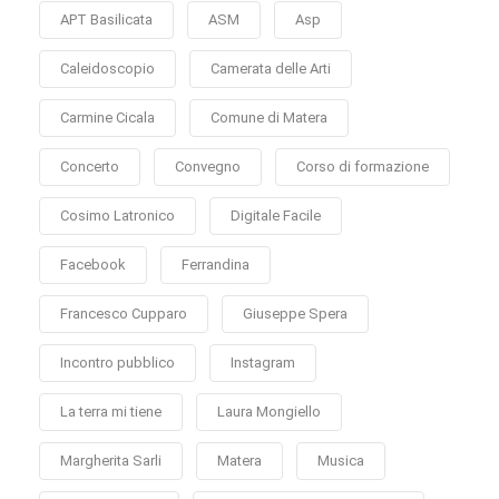
APT Basilicata
ASM
Asp
Caleidoscopio
Camerata delle Arti
Carmine Cicala
Comune di Matera
Concerto
Convegno
Corso di formazione
Cosimo Latronico
Digitale Facile
Facebook
Ferrandina
Francesco Cupparo
Giuseppe Spera
Incontro pubblico
Instagram
La terra mi tiene
Laura Mongiello
Margherita Sarli
Matera
Musica