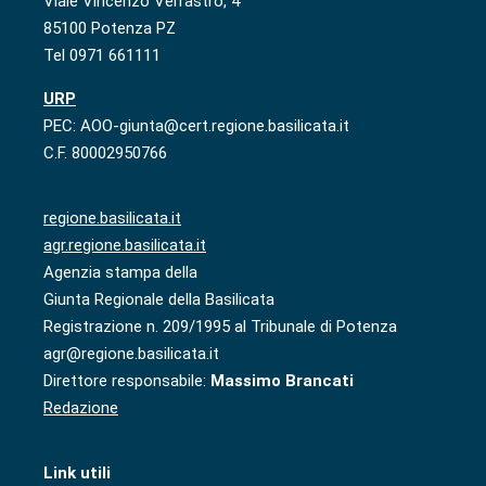
Viale Vincenzo Verrastro, 4
85100 Potenza PZ
Tel 0971 661111
URP
PEC: AOO-giunta@cert.regione.basilicata.it
C.F. 80002950766
regione.basilicata.it
agr.regione.basilicata.it
Agenzia stampa della
Giunta Regionale della Basilicata
Registrazione n. 209/1995 al Tribunale di Potenza
agr@regione.basilicata.it
Direttore responsabile:
Massimo Brancati
Redazione
Link utili