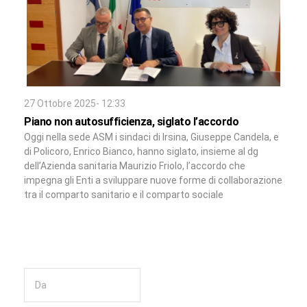
27 Ottobre 2025- 12:33
Piano non autosufficienza, siglato l’accordo
Oggi nella sede ASM i sindaci di Irsina, Giuseppe Candela, e
di Policoro, Enrico Bianco, hanno siglato, insieme al dg
dell’Azienda sanitaria Maurizio Friolo, l’accordo che
impegna gli Enti a sviluppare nuove forme di collaborazione
tra il comparto sanitario e il comparto sociale