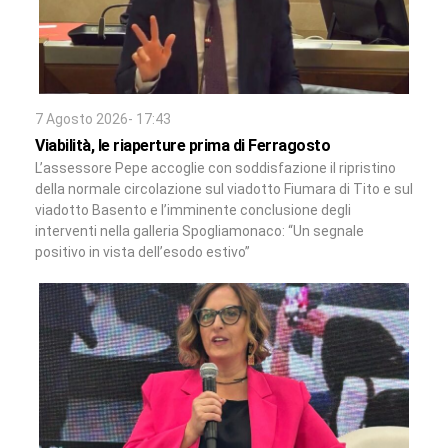
7 Agosto 2026- 17:43
Viabilità, le riaperture prima di Ferragosto
L’assessore Pepe accoglie con soddisfazione il ripristino
della normale circolazione sul viadotto Fiumara di Tito e sul
viadotto Basento e l’imminente conclusione degli
interventi nella galleria Spogliamonaco: “Un segnale
positivo in vista dell’esodo estivo”