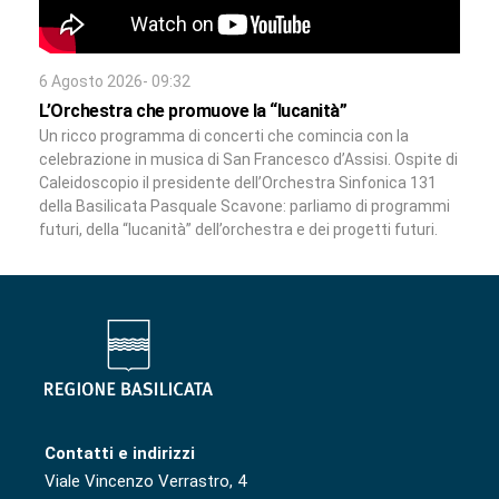
6 Agosto 2026- 09:32
L’Orchestra che promuove la “lucanità”
Un ricco programma di concerti che comincia con la
celebrazione in musica di San Francesco d’Assisi. Ospite di
Caleidoscopio il presidente dell’Orchestra Sinfonica 131
della Basilicata Pasquale Scavone: parliamo di programmi
futuri, della “lucanità” dell’orchestra e dei progetti futuri.
Contatti e indirizzi
Viale Vincenzo Verrastro, 4