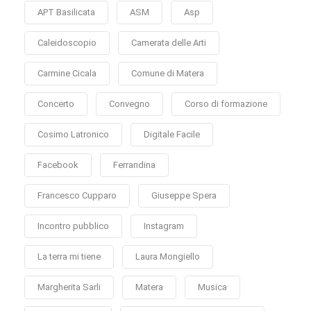
APT Basilicata
ASM
Asp
Caleidoscopio
Camerata delle Arti
Carmine Cicala
Comune di Matera
Concerto
Convegno
Corso di formazione
Cosimo Latronico
Digitale Facile
Facebook
Ferrandina
Francesco Cupparo
Giuseppe Spera
Incontro pubblico
Instagram
La terra mi tiene
Laura Mongiello
Margherita Sarli
Matera
Musica