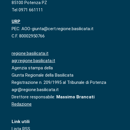
85100 Potenza PZ
Tel 0971 661111
URP
PEC: AOO-giunta@cert.regione.basilicata.it
C.F. 80002950766
regione.basilicata.it
agr.regione.basilicata.it
Agenzia stampa della
Giunta Regionale della Basilicata
Registrazione n. 209/1995 al Tribunale di Potenza
agr@regione.basilicata.it
Direttore responsabile:
Massimo Brancati
Redazione
Link utili
Lista RSS