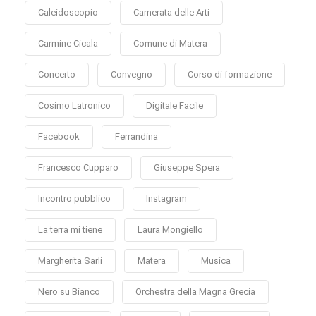
Caleidoscopio
Camerata delle Arti
Carmine Cicala
Comune di Matera
Concerto
Convegno
Corso di formazione
Cosimo Latronico
Digitale Facile
Facebook
Ferrandina
Francesco Cupparo
Giuseppe Spera
Incontro pubblico
Instagram
La terra mi tiene
Laura Mongiello
Margherita Sarli
Matera
Musica
Nero su Bianco
Orchestra della Magna Grecia