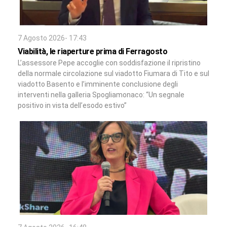
7 Agosto 2026- 17:43
Viabilità, le riaperture prima di Ferragosto
L’assessore Pepe accoglie con soddisfazione il ripristino
della normale circolazione sul viadotto Fiumara di Tito e sul
viadotto Basento e l’imminente conclusione degli
interventi nella galleria Spogliamonaco: “Un segnale
positivo in vista dell’esodo estivo”