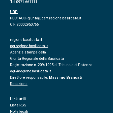
Tel 0971 661111
URP
PEC: AOO-giunta@cert.regione.basilicata.it
C.F. 80002950766
regione.basilicata.it
agr.regione.basilicata.it
Agenzia stampa della
Giunta Regionale della Basilicata
Registrazione n. 209/1995 al Tribunale di Potenza
agr@regione.basilicata.it
Direttore responsabile:
Massimo Brancati
Redazione
Link utili
Lista RSS
Note legali