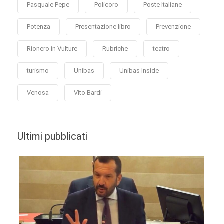
Pasquale Pepe
Policoro
Poste Italiane
Potenza
Presentazione libro
Prevenzione
Rionero in Vulture
Rubriche
teatro
turismo
Unibas
Unibas Inside
Venosa
Vito Bardi
Ultimi pubblicati