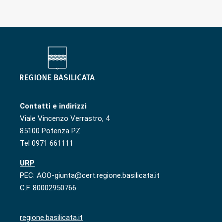
Contatti e indirizzi
Viale Vincenzo Verrastro, 4
85100 Potenza PZ
Tel 0971 661111
URP
PEC: AOO-giunta@cert.regione.basilicata.it
C.F. 80002950766
regione.basilicata.it