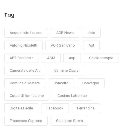
Tag
Acquedotto Lucano
AGR News
alsia
Antonio Nicoletti
AOR San Carlo
Apt
APT Basilicata
ASM
Asp
Caleidoscopio
Camerata delle Arti
Carmine Cicala
Comune di Matera
Concerto
Convegno
Corso di formazione
Cosimo Latronico
Digitale Facile
Facebook
Ferrandina
Francesco Cupparo
Giuseppe Spera