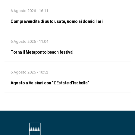
6 Agosto 2026 - 16:11
Compravendita di auto usate, uomo ai domiciliari
6 Agosto 2026 - 11:04
Torna il Metaponto beach festival
6 Agosto 2026 - 10:52
Agosto a Valsinni con “L’Estate d’Isabella”