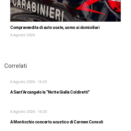
Compravendita di auto usate, uomo ai domiciliari
6 Agosto 2026
Correlati
6 Agosto 2026 - 16:25
A Sant’Arcangelo la “Notte Gialla Coldiretti”
6 Agosto 2026 - 16:20
A Monticchio concerto acustico di Carmen Consoli