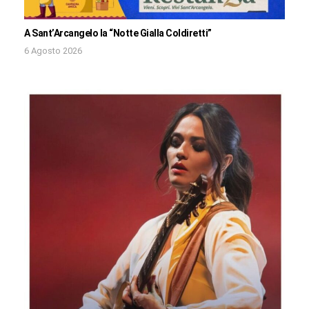
A Sant’Arcangelo la “Notte Gialla Coldiretti”
6 Agosto 2026