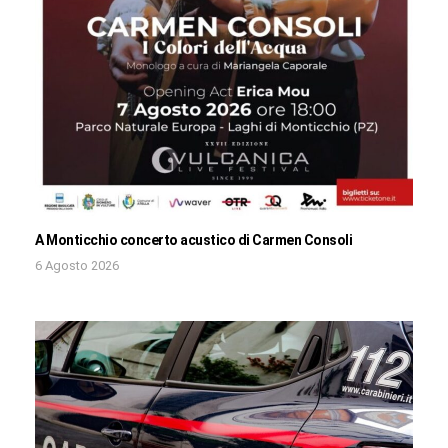
A Monticchio concerto acustico di Carmen Consoli
6 Agosto 2026