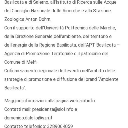
Basilicata e di Salerno, all’Istituto di Ricerca sulle Acque
del Consiglio Nazionale delle Ricerche e alla Stazione
Zoologica Anton Dohrn.
Con il supporto dell’Università Politecnica delle Marche,
della Direzione Generale dell’ambiente, del territorio e
dell’energia della Regione Basilicata, dell’APT Basilicata –
Agenzia di Promozione Territoriale e il patrocinio del
Comune di Melfi.
Cofinanziamento regionale dell’evento nell’ambito delle
strategie di promozione e diffusione del brand “Ambiente
Basilicata”.
Maggiori informazioni alla pagina web aiol.info.
Contatti mail: presidenza@aiol.info e
domenico.dalelio@szn.it
Contatto telefonico: 3289064059