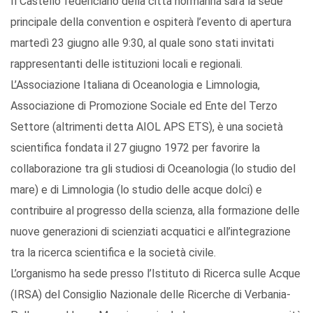
Il Castello federiciano della città normanna sarà la sede
principale della convention e ospiterà l’evento di apertura
martedì 23 giugno alle 9:30, al quale sono stati invitati
rappresentanti delle istituzioni locali e regionali.
L’Associazione Italiana di Oceanologia e Limnologia,
Associazione di Promozione Sociale ed Ente del Terzo
Settore (altrimenti detta AIOL APS ETS), è una società
scientifica fondata il 27 giugno 1972 per favorire la
collaborazione tra gli studiosi di Oceanologia (lo studio del
mare) e di Limnologia (lo studio delle acque dolci) e
contribuire al progresso della scienza, alla formazione delle
nuove generazioni di scienziati acquatici e all’integrazione
tra la ricerca scientifica e la società civile.
L’organismo ha sede presso l’Istituto di Ricerca sulle Acque
(IRSA) del Consiglio Nazionale delle Ricerche di Verbania-