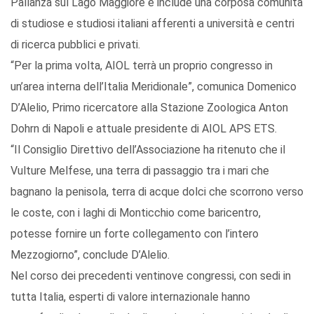
Pallanza sul Lago Maggiore e include una corposa comunità
di studiose e studiosi italiani afferenti a università e centri
di ricerca pubblici e privati.
“Per la prima volta, AIOL terrà un proprio congresso in
un’area interna dell’Italia Meridionale”, comunica Domenico
D’Alelio, Primo ricercatore alla Stazione Zoologica Anton
Dohrn di Napoli e attuale presidente di AIOL APS ETS.
“Il Consiglio Direttivo dell’Associazione ha ritenuto che il
Vulture Melfese, una terra di passaggio tra i mari che
bagnano la penisola, terra di acque dolci che scorrono verso
le coste, con i laghi di Monticchio come baricentro,
potesse fornire un forte collegamento con l’intero
Mezzogiorno”, conclude D’Alelio.
Nel corso dei precedenti ventinove congressi, con sedi in
tutta Italia, esperti di valore internazionale hanno