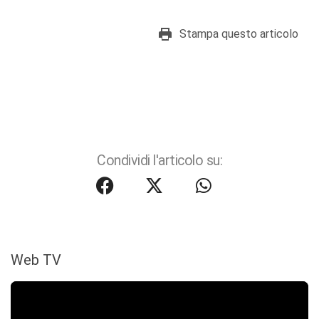
Stampa questo articolo
Condividi l'articolo su:
Web TV