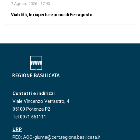
7 Agosto 2026 - 17:43
Viabilità, le riaperture prima di Ferragosto
Contatti e indirizzi
Viale Vincenzo Verrastro, 4
85100 Potenza PZ
Tel 0971 661111
URP
PEC: AOO-giunta@cert.regione.basilicata.it