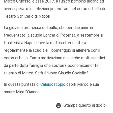
Marco Gruosso, classe 2017, è l’unico bambino lucano ad
aver superato le selezioni per entrare nel corpo di ballo del
Teatro San Carlo di Napoli.
La giovane promessa del ballo, che per due anni ha
frequentato la scuola Loncar di Potenza, a settembre si
trasferirà a Napoli dove la mattina frequenterà
regolarmente la scuola e il pomeriggio si allenerà con il
corpo di ballo. Tanta motivazione ma anche molti sacrifici
da parte della famiglia che sosterrà economicamente il
talento di Marco. Sarà il nuovo Claudio Coviello?
In questa puntata di
Caleidoscopio
ospiti Marco e sua
madre Mina D’Andria.
Stampa questo articolo