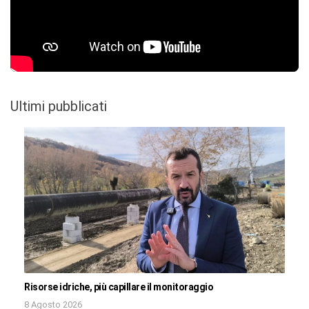
Ultimi pubblicati
Risorse idriche, più capillare il monitoraggio
8 Agosto 2026