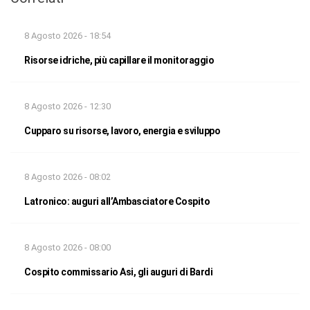
8 Agosto 2026 - 18:54
Risorse idriche, più capillare il monitoraggio
8 Agosto 2026 - 12:30
Cupparo su risorse, lavoro, energia e sviluppo
8 Agosto 2026 - 08:02
Latronico: auguri all’Ambasciatore Cospito
8 Agosto 2026 - 08:00
Cospito commissario Asi, gli auguri di Bardi