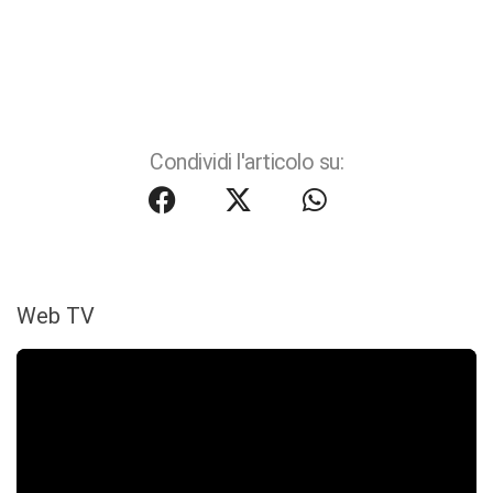
Condividi l'articolo su:
Web TV