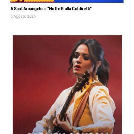
A Sant’Arcangelo la “Notte Gialla Coldiretti”
6 Agosto 2026