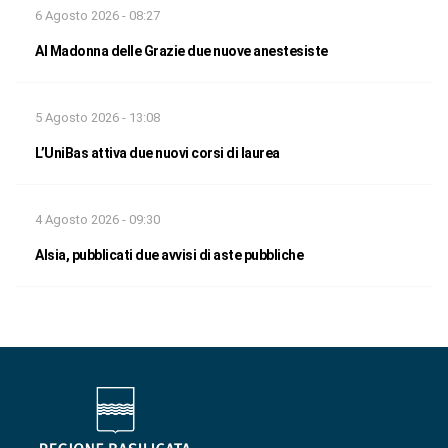
6 Agosto 2026 - 08:27
Al Madonna delle Grazie due nuove anestesiste
5 Agosto 2026 - 13:08
L’UniBas attiva due nuovi corsi di laurea
4 Agosto 2026 - 09:30
Alsia, pubblicati due avvisi di aste pubbliche