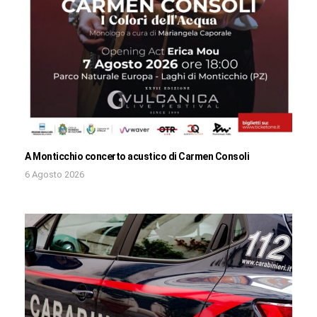
A Monticchio concerto acustico di Carmen Consoli
6 Agosto 2026