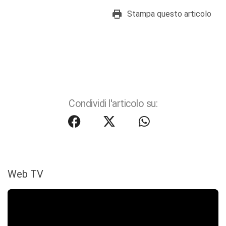
Stampa questo articolo
Condividi l'articolo su:
Web TV