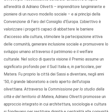
all’eredità di Adriano Olivetti – imprenditore lungimirante e
pioniere di un nuovo modello sociale – e ai princìpi della
Convenzione di Faro del Consiglio d’Europa. L’obiettivo è
valorizzare i progetti capaci di abbattere le barriere
d’accesso alla cultura, stimolare la partecipazione attiva
delle comunità, generare inclusione sociale e promuovere lo
sviluppo umano attraverso il patrimonio e il welfare
culturale. Nel solco di questa visione il Premio assume un
significato profondo per il Sud Italia e, in particolare, per
Matera. Fu proprio la città dei Sassi a diventare, negli anni
’50, il grande laboratorio a cielo aperto dell’utopia
olivettiana. Attraverso la
Commissione per lo studio della
città e del territorio di Matera
, Adriano Olivetti promosse un
approccio integrato in cui architettura, sociologia e cultura
si fondevano per restituire dignità e centralità alla comunità