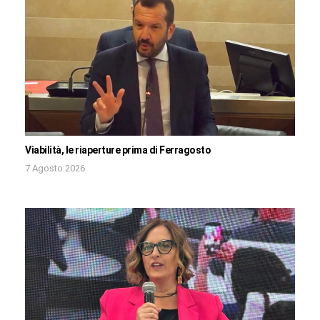
Viabilità, le riaperture prima di Ferragosto
7 Agosto 2026