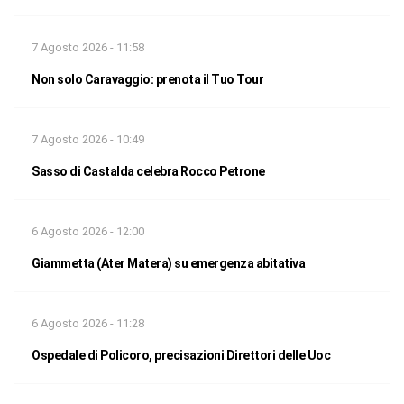
7 Agosto 2026 - 11:58
Non solo Caravaggio: prenota il Tuo Tour
7 Agosto 2026 - 10:49
Sasso di Castalda celebra Rocco Petrone
6 Agosto 2026 - 12:00
Giammetta (Ater Matera) su emergenza abitativa
6 Agosto 2026 - 11:28
Ospedale di Policoro, precisazioni Direttori delle Uoc