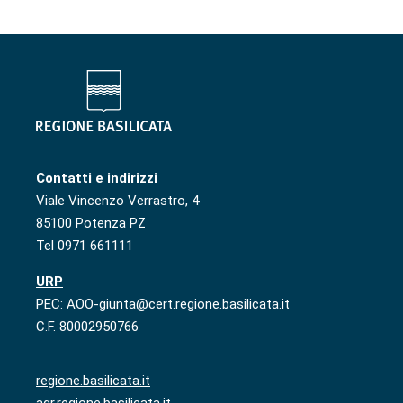
Contatti e indirizzi
Viale Vincenzo Verrastro, 4
85100 Potenza PZ
Tel 0971 661111
URP
PEC: AOO-giunta@cert.regione.basilicata.it
C.F. 80002950766
regione.basilicata.it
agr.regione.basilicata.it