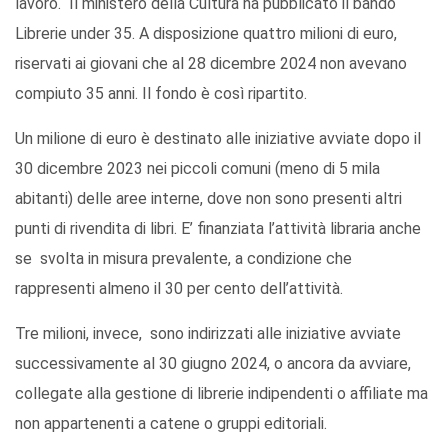
lavoro. Il ministero della Cultura ha pubblicato il bando
Librerie under 35. A disposizione quattro milioni di euro,
riservati ai giovani che al 28 dicembre 2024 non avevano
compiuto 35 anni. Il fondo è così ripartito.
Un milione di euro è destinato alle iniziative avviate dopo il
30 dicembre 2023 nei piccoli comuni (meno di 5 mila
abitanti) delle aree interne, dove non sono presenti altri
punti di rivendita di libri. E’ finanziata l’attività libraria anche
se svolta in misura prevalente, a condizione che
rappresenti almeno il 30 per cento dell’attività.
Tre milioni, invece, sono indirizzati alle iniziative avviate
successivamente al 30 giugno 2024, o ancora da avviare,
collegate alla gestione di librerie indipendenti o affiliate ma
non appartenenti a catene o gruppi editoriali.