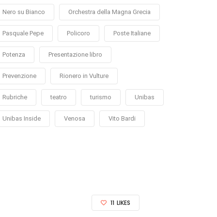
Nero su Bianco
Orchestra della Magna Grecia
Pasquale Pepe
Policoro
Poste Italiane
Potenza
Presentazione libro
Prevenzione
Rionero in Vulture
Rubriche
teatro
turismo
Unibas
Unibas Inside
Venosa
Vito Bardi
11
LIKES