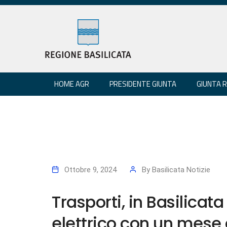
HOME AGR
PRESIDENTE GIUNTA
GIUNTA 
Ottobre 9, 2024
By
Basilicata Notizie
Trasporti, in Basilica
elettrico con un mese 