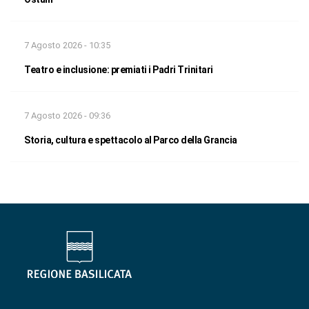
7 Agosto 2026 - 10:35
Teatro e inclusione: premiati i Padri Trinitari
7 Agosto 2026 - 09:36
Storia, cultura e spettacolo al Parco della Grancia