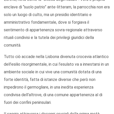
enclave di “suolo patrio” ante-litteram, la parrocchia non era
solo un luogo di culto, ma un presidio identitario e
amministrativo fondamentale, dove si forgiava il
sentimento di appartenenza sovra-regionale attraverso
rituali condivisi e la tutela dei privilegi giuridici della
comunità.
Tutto ciò accade nella Lisbona divenuta crocevia atlantico
dell’esilio risorgimentale, in cui l’esulato va a innestarsi in un
ambiente sociale in cui vive una comunità dotata di una
forte identità, fatta di istanze diverse che però non
impedirono il germogliare, in una inedita esperienza
condivisa dell’altrove, di una comune appartenenza al di
fuori dei confini peninsulari.
Il saggio attraversa i decenni cruciali della prima metà