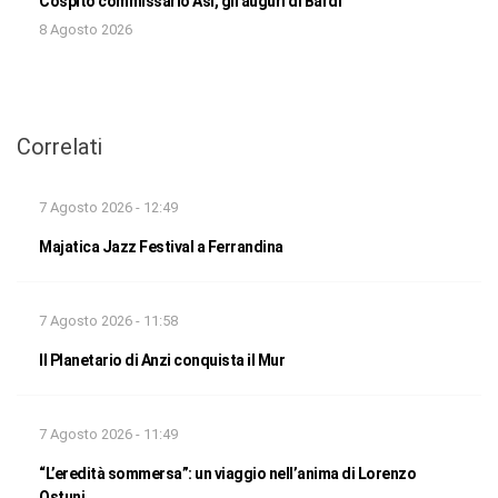
Cospito commissario Asi, gli auguri di Bardi
8 Agosto 2026
Correlati
7 Agosto 2026 - 12:49
Majatica Jazz Festival a Ferrandina
7 Agosto 2026 - 11:58
Il Planetario di Anzi conquista il Mur
7 Agosto 2026 - 11:49
“L’eredità sommersa”: un viaggio nell’anima di Lorenzo
Ostuni