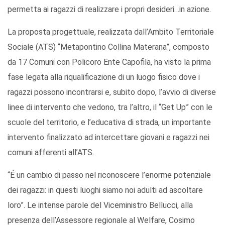
permetta ai ragazzi di realizzare i propri desideri…in azione.
La proposta progettuale, realizzata dall’Ambito Territoriale
Sociale (ATS) “Metapontino Collina Materana”, composto
da 17 Comuni con Policoro Ente Capofila, ha visto la prima
fase legata alla riqualificazione di un luogo fisico dove i
ragazzi possono incontrarsi e, subito dopo, l’avvio di diverse
linee di intervento che vedono, tra l’altro, il “Get Up” con le
scuole del territorio, e l’educativa di strada, un importante
intervento finalizzato ad intercettare giovani e ragazzi nei
comuni afferenti all’ATS.
“É un cambio di passo nel riconoscere l’enorme potenziale
dei ragazzi: in questi luoghi siamo noi adulti ad ascoltare
loro”. Le intense parole del Viceministro Bellucci, alla
presenza dell’Assessore regionale al Welfare, Cosimo