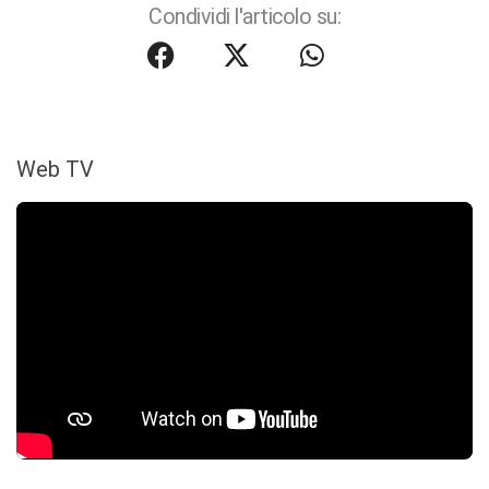
Condividi l'articolo su:
Web TV