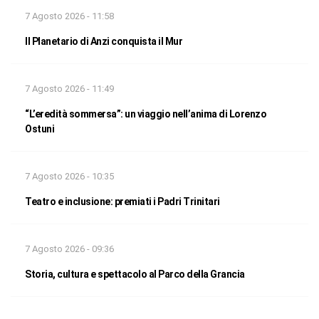
7 Agosto 2026 - 11:58
Il Planetario di Anzi conquista il Mur
7 Agosto 2026 - 11:49
“L’eredità sommersa”: un viaggio nell’anima di Lorenzo
Ostuni
7 Agosto 2026 - 10:35
Teatro e inclusione: premiati i Padri Trinitari
7 Agosto 2026 - 09:36
Storia, cultura e spettacolo al Parco della Grancia