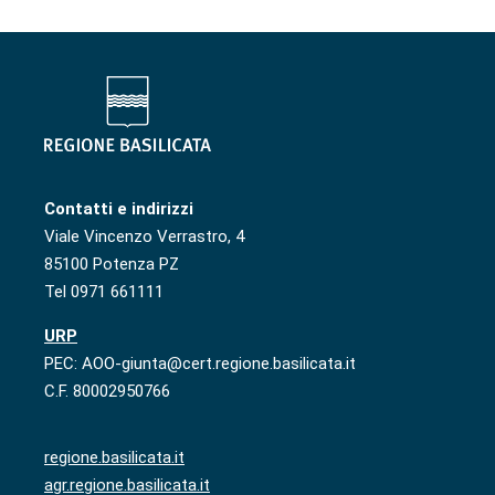
Contatti e indirizzi
Viale Vincenzo Verrastro, 4
85100 Potenza PZ
Tel 0971 661111
URP
PEC: AOO-giunta@cert.regione.basilicata.it
C.F. 80002950766
regione.basilicata.it
agr.regione.basilicata.it