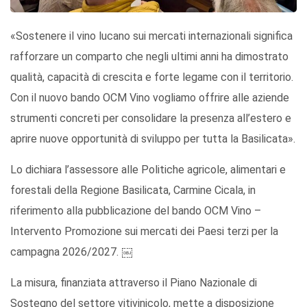
«Sostenere il vino lucano sui mercati internazionali significa
rafforzare un comparto che negli ultimi anni ha dimostrato
qualità, capacità di crescita e forte legame con il territorio.
Con il nuovo bando OCM Vino vogliamo offrire alle aziende
strumenti concreti per consolidare la presenza all’estero e
aprire nuove opportunità di sviluppo per tutta la Basilicata».
Lo dichiara l’assessore alle Politiche agricole, alimentari e
forestali della Regione Basilicata, Carmine Cicala, in
riferimento alla pubblicazione del bando OCM Vino –
Intervento Promozione sui mercati dei Paesi terzi per la
campagna 2026/2027. ￼
La misura, finanziata attraverso il Piano Nazionale di
Sostegno del settore vitivinicolo, mette a disposizione