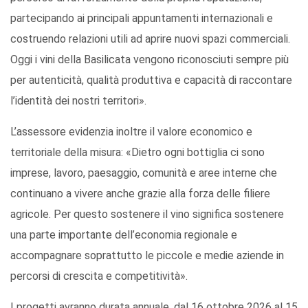
partecipando ai principali appuntamenti internazionali e
costruendo relazioni utili ad aprire nuovi spazi commerciali.
Oggi i vini della Basilicata vengono riconosciuti sempre più
per autenticità, qualità produttiva e capacità di raccontare
l’identità dei nostri territori».
L’assessore evidenzia inoltre il valore economico e
territoriale della misura: «Dietro ogni bottiglia ci sono
imprese, lavoro, paesaggio, comunità e aree interne che
continuano a vivere anche grazie alla forza delle filiere
agricole. Per questo sostenere il vino significa sostenere
una parte importante dell’economia regionale e
accompagnare soprattutto le piccole e medie aziende in
percorsi di crescita e competitività».
I progetti avranno durata annuale, dal 16 ottobre 2026 al 15