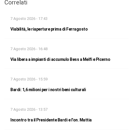
Correlati
7 Agosto 2026 - 17:43
Viabilità, le riaperture prima di Ferragosto
7 Agosto 2026 - 16:48
Via libera a impianti di accumulo Bess a Melfi e Picerno
7 Agosto 2026 - 15:59
Bardi: 1,6 milioni per i nostri beni culturali
7 Agosto 2026 - 13:57
Incontro tra il Presidente Bardi e l’on. Mattia