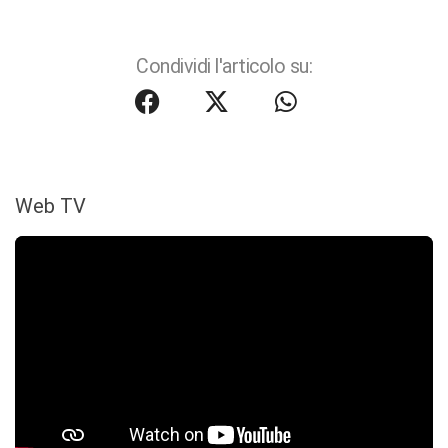
Condividi l'articolo su:
Web TV