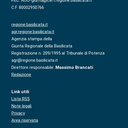
PEC: AOO-giunta@cert.regione.basilicata.it
C.F. 80002950766
regione.basilicata.it
agr.regione.basilicata.it
Agenzia stampa della
Giunta Regionale della Basilicata
Registrazione n. 209/1995 al Tribunale di Potenza
agr@regione.basilicata.it
Direttore responsabile:
Massimo Brancati
Redazione
Link utili
Lista RSS
Note legali
Privacy
Area riservata