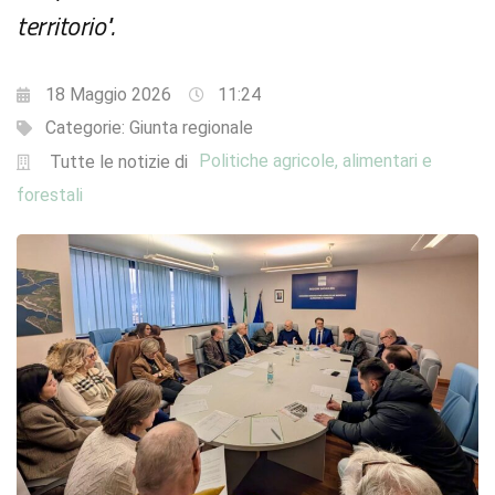
territorio".
18 Maggio 2026
11:24
Categorie:
Giunta regionale
Politiche agricole, alimentari e
Tutte le notizie di
forestali