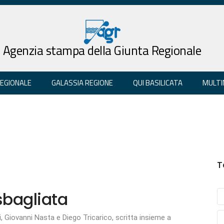
Agenzia stampa della Giunta Regionale
REGIONALE
GALASSIA REGIONE
QUI BASILICATA
MULTI
T
 sbagliata
ti, Giovanni Nasta e Diego Tricarico, scritta insieme a