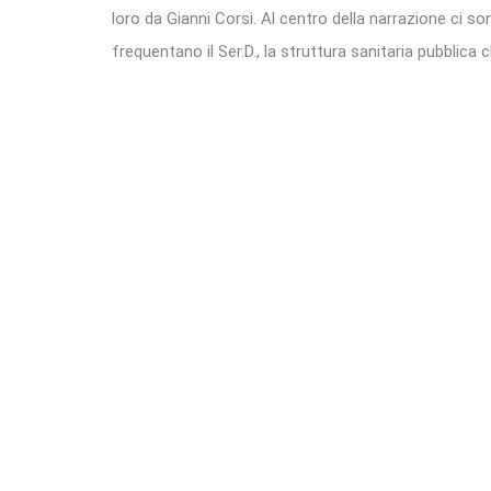
loro da Gianni Corsi. Al centro della narrazione ci son
frequentano il Ser.D., la struttura sanitaria pubblica