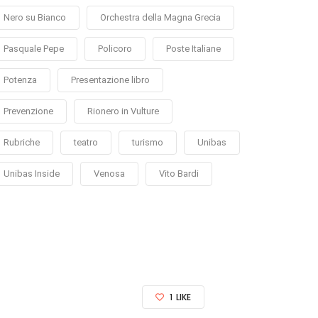
Nero su Bianco
Orchestra della Magna Grecia
Pasquale Pepe
Policoro
Poste Italiane
Potenza
Presentazione libro
Prevenzione
Rionero in Vulture
Rubriche
teatro
turismo
Unibas
Unibas Inside
Venosa
Vito Bardi
1
LIKE