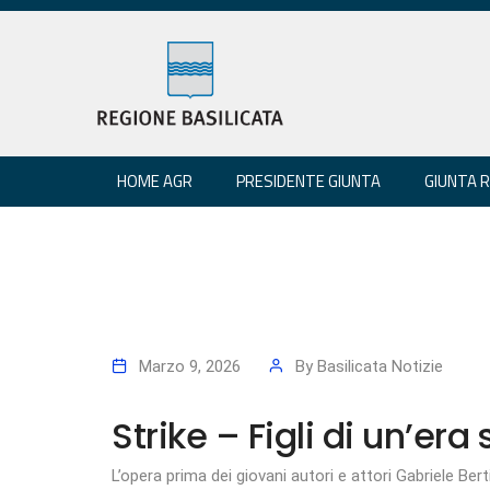
HOME AGR
PRESIDENTE GIUNTA
GIUNTA 
Marzo 9, 2026
By
Basilicata Notizie
Strike – Figli di un’era
L’opera prima dei giovani autori e attori Gabriele Ber