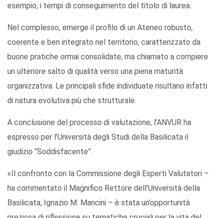
esempio, i tempi di conseguimento del titolo di laurea.
Nel complesso, emerge il profilo di un Ateneo robusto,
coerente e ben integrato nel territorio, caratterizzato da
buone pratiche ormai consolidate, ma chiamato a compiere
un ulteriore salto di qualità verso una piena maturità
organizzativa. Le principali sfide individuate risultano infatti
di natura evolutiva più che strutturale.
A conclusione del processo di valutazione, l’ANVUR ha
espresso per l’Università degli Studi della Basilicata il
giudizio “Soddisfacente”.
«Il confronto con la Commissione degli Esperti Valutatori –
ha commentato il Magnifico Rettore dell’Università della
Basilicata, Ignazio M. Mancini – è stata un’opportunità
preziosa di riflessione su tematiche cruciali per la vita del