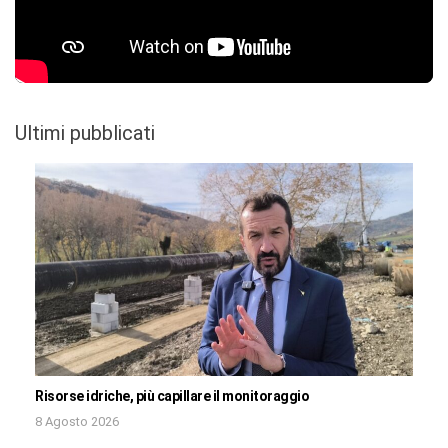
Ultimi pubblicati
Risorse idriche, più capillare il monitoraggio
8 Agosto 2026