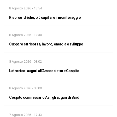
8 Agosto 2026 - 18:54
Risorse idriche, più capillare il monitoraggio
8 Agosto 2026 - 12:30
Cupparo su risorse, lavoro, energia e sviluppo
8 Agosto 2026 - 08:02
Latronico: auguri all’Ambasciatore Cospito
8 Agosto 2026 - 08:00
Cospito commissario Asi, gli auguri di Bardi
7 Agosto 2026 - 17:43