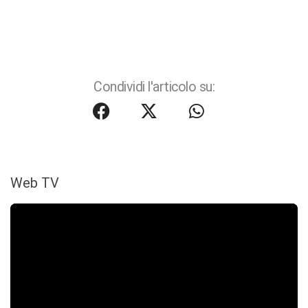
Condividi l'articolo su:
Web TV