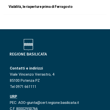
Viabilità, le riaperture prima di Ferragosto
Contatti e indirizzi
Viale Vincenzo Verrastro, 4
85100 Potenza PZ
Tel 0971 661111
URP
PEC: AOO-giunta@cert.regione.basilicata.it
C.F. 80002950766