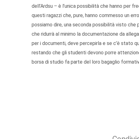
dell’Ardsu – è l’unica possibilità che hanno per fr
questi ragazzi che, pure, hanno commesso un error
possiamo dire, una seconda possibilità visto che
che ridurrà al minimo la documentazione da allegare.
per i documenti, deve percepirla e se c’è stato 
restando che gli studenti devono porre attenzion
borsa di studio fa parte del loro bagaglio formati