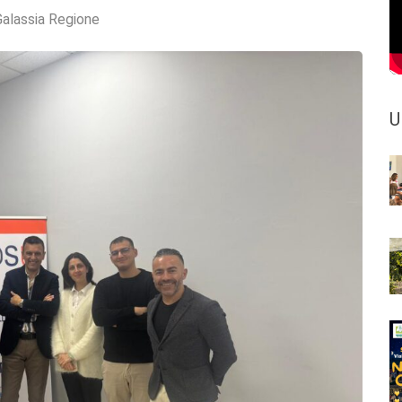
Galassia Regione
U