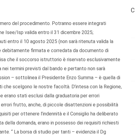
C
numero del procedimento. Potranno essere integrati
e Isee/Isp valida entro il 31 dicembre 2025;
uti entro il 10 agosto 2025 (non sarà ritenuta valida la
ione debitamente firmata e corredata da documento di
ecisa che il soccorso istruttorio è riservato esclusivamente
nei termini previsti dal bando e pertanto non sarà
ssion – sottolinea il Presidente Enzo Summa – è quella di
nti che scelgono le nostre facoltà. D’intesa con la Regione,
 erano stati esclusi dalla graduatoria per errori
rrori frutto, anche, di piccole disattenzioni e possibilità
uisiti per ottenere l’indennità e il Consiglio ha deliberato
ata della domanda, erano in possesso dei requisiti richiesti
e. “ La borsa di studio per tanti – evidenzia il Dg