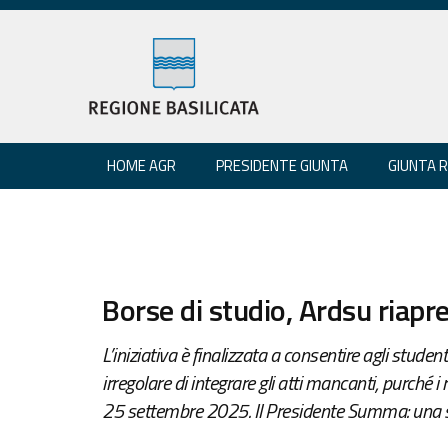
HOME AGR
PRESIDENTE GIUNTA
GIUNTA 
Borse di studio, Ardsu riapre 
L’iniziativa è finalizzata a consentire agli stud
irregolare di integrare gli atti mancanti, purché i 
25 settembre 2025. Il Presidente Summa: una 