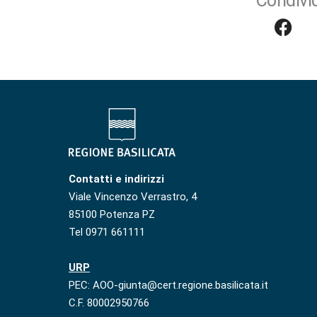
Condivid
Contatti e indirizzi
Viale Vincenzo Verrastro, 4
85100 Potenza PZ
Tel 0971 661111
URP
PEC: AOO-giunta@cert.regione.basilicata.it
C.F. 80002950766