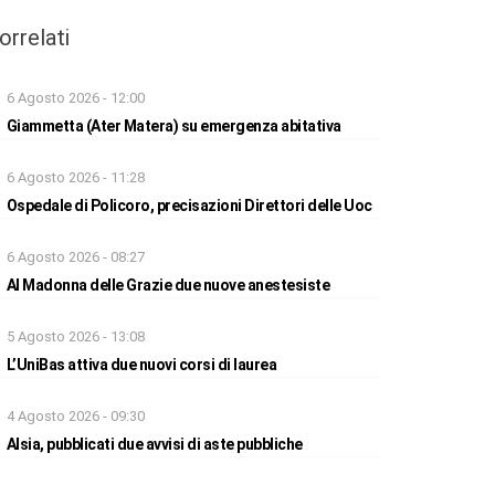
orrelati
6 Agosto 2026 - 12:00
Giammetta (Ater Matera) su emergenza abitativa
6 Agosto 2026 - 11:28
Ospedale di Policoro, precisazioni Direttori delle Uoc
6 Agosto 2026 - 08:27
Al Madonna delle Grazie due nuove anestesiste
5 Agosto 2026 - 13:08
L’UniBas attiva due nuovi corsi di laurea
4 Agosto 2026 - 09:30
Alsia, pubblicati due avvisi di aste pubbliche