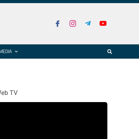
MEDIA
eb TV