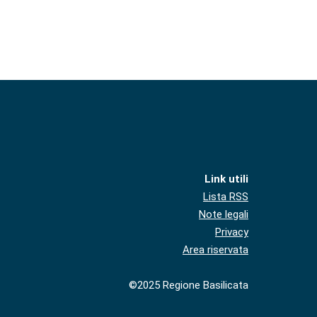
Link utili
Lista RSS
Note legali
Privacy
Area riservata
©2025 Regione Basilicata