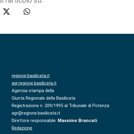
i l'articolo su:
regione.basilicata.it
agr.regione.basilicata.it
Agenzia stampa della
Giunta Regionale della Basilicata
Registrazione n. 209/1995 al Tribunale di Potenza
agr@regione.basilicata.it
Direttore responsabile:
Massimo Brancati
Redazione