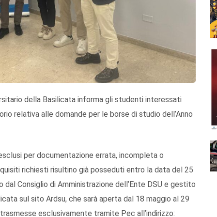
rsitario della Basilicata informa gli studenti interessati
orio relativa alle domande per le borse di studio dell’Anno
ti esclusi per documentazione errata, incompleta o
equisiti richiesti risultino già posseduti entro la data del 25
 dal Consiglio di Amministrazione dell’Ente DSU e gestito
icata sul sito Ardsu, che sarà aperta dal 18 maggio al 29
trasmesse esclusivamente tramite Pec all’indirizzo: