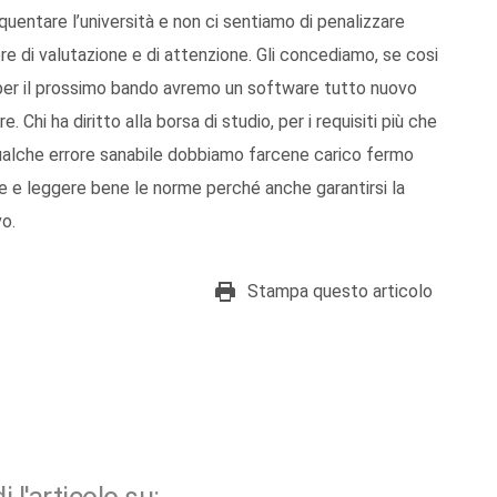
equentare l’università e non ci sentiamo di penalizzare
e di valutazione e di attenzione. Gli concediamo, se cosi
 per il prossimo bando avremo un software tutto nuovo
 Chi ha diritto alla borsa di studio, per i requisiti più che
qualche errore sanabile dobbiamo farcene carico fermo
e e leggere bene le norme perché anche garantirsi la
vo.
Stampa questo articolo