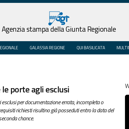
Agenzia stampa della Giunta Regionale
REGIONALE
GALASSIA REGIONE
QUI BASILICATA
MULTI
le porte agli esclusi
W
enti esclusi per documentazione errata, incompleta o
requisiti richiesti risultino già posseduti entro la data del
seconda chance.