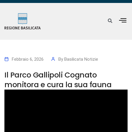
Febbraio 6, 2026
By
Basilicata Notizie
Il Parco Gallipoli Cognato
monitora e cura la sua fauna