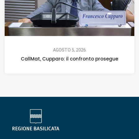
AGOSTO 5, 2026
CallMat, Cupparo: il confronto prosegue