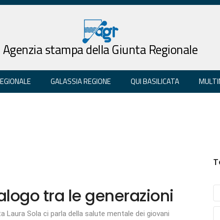
Agenzia stampa della Giunta Regionale
REGIONALE
GALASSIA REGIONE
QUI BASILICATA
MULTI
T
logo tra le generazioni
 Laura Sola ci parla della salute mentale dei giovani