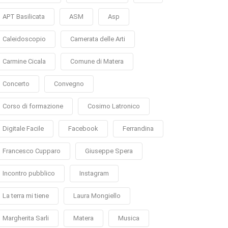
APT Basilicata
ASM
Asp
Caleidoscopio
Camerata delle Arti
Carmine Cicala
Comune di Matera
Concerto
Convegno
Corso di formazione
Cosimo Latronico
Digitale Facile
Facebook
Ferrandina
Francesco Cupparo
Giuseppe Spera
Incontro pubblico
Instagram
La terra mi tiene
Laura Mongiello
Margherita Sarli
Matera
Musica