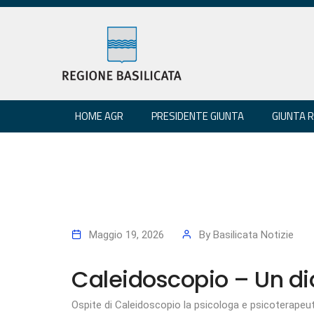
HOME AGR
PRESIDENTE GIUNTA
GIUNTA 
Maggio 19, 2026
By
Basilicata Notizie
Caleidoscopio – Un dia
Ospite di Caleidoscopio la psicologa e psicoterapeuta