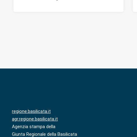
regione.basilicata.it
agr.regione.basilicata.it
Agenzia stampa della
Giunta Regionale della Basilicata