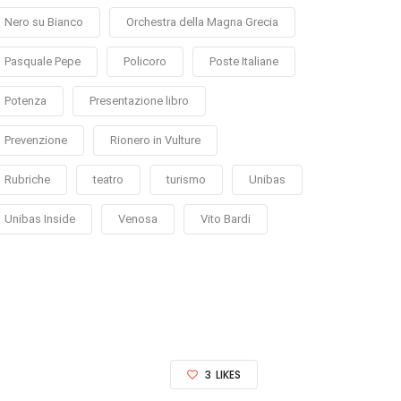
Nero su Bianco
Orchestra della Magna Grecia
Pasquale Pepe
Policoro
Poste Italiane
Potenza
Presentazione libro
Prevenzione
Rionero in Vulture
Rubriche
teatro
turismo
Unibas
Unibas Inside
Venosa
Vito Bardi
3
LIKES