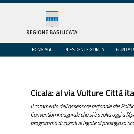
HOME AGR
PRESIDENTE GIUNTA
GIUNTA 
Cicala: al via Vulture Città it
Il commento dell’assessore regionale alle Politic
Convention inaugurale che si è svolta oggi a Rip
programma di iniziative legate al prestigioso ri