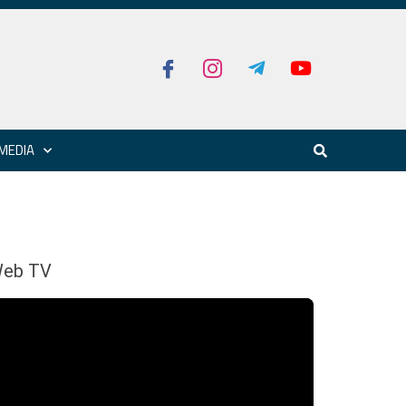
MEDIA
eb TV