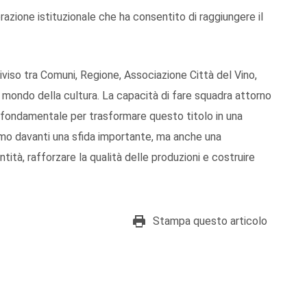
orazione istituzionale che ha consentito di raggiungere il
iso tra Comuni, Regione, Associazione Città del Vino,
 mondo della cultura. La capacità di fare squadra attorno
 fondamentale per trasformare questo titolo in una
amo davanti una sfida importante, ma anche una
ntità, rafforzare la qualità delle produzioni e costruire
Stampa questo articolo