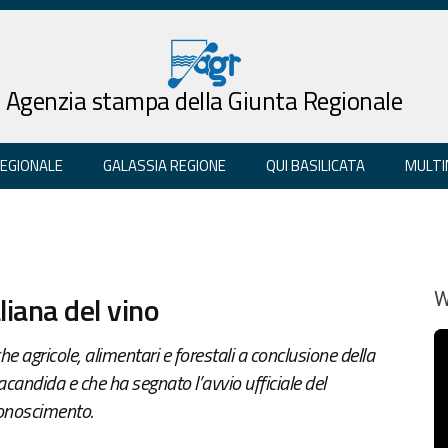
Agenzia stampa della Giunta Regionale
REGIONALE
GALASSIA REGIONE
QUI BASILICATA
MULTI
aliana del vino
W
he agricole, alimentari e forestali a conclusione della
acandida e che ha segnato l’avvio ufficiale del
conoscimento.