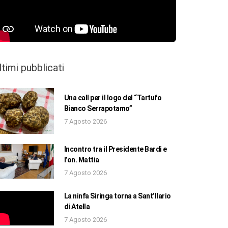
ltimi pubblicati
Una call per il logo del “Tartufo
Bianco Serrapotamo”
7 Agosto 2026
Incontro tra il Presidente Bardi e
l’on. Mattia
7 Agosto 2026
La ninfa Siringa torna a Sant’Ilario
di Atella
7 Agosto 2026