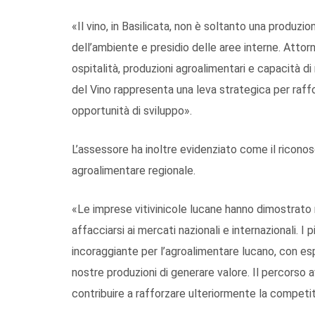
«Il vino, in Basilicata, non è soltanto una produzio
dell’ambiente e presidio delle aree interne. Attorno
ospitalità, produzioni agroalimentari e capacità di 
del Vino rappresenta una leva strategica per raffo
opportunità di sviluppo».
L’assessore ha inoltre evidenziato come il riconosc
agroalimentare regionale.
«Le imprese vitivinicole lucane hanno dimostrato n
affacciarsi ai mercati nazionali e internazionali. 
incoraggiante per l’agroalimentare lucano, con es
nostre produzioni di generare valore. Il percorso 
contribuire a rafforzare ulteriormente la competiti