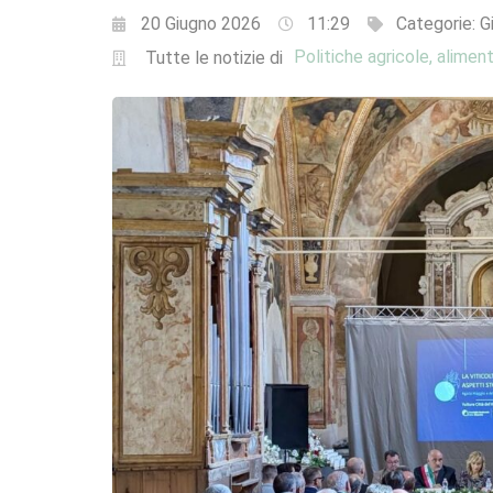
20 Giugno 2026
11:29
Categorie:
G
Politiche agricole, aliment
Tutte le notizie di