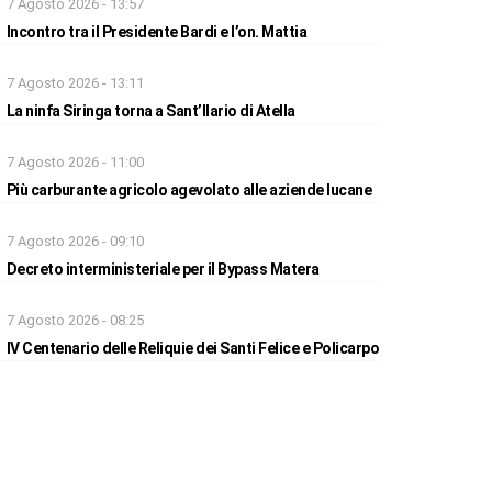
7 Agosto 2026 - 13:57
Incontro tra il Presidente Bardi e l’on. Mattia
7 Agosto 2026 - 13:11
La ninfa Siringa torna a Sant’Ilario di Atella
7 Agosto 2026 - 11:00
Più carburante agricolo agevolato alle aziende lucane
7 Agosto 2026 - 09:10
Decreto interministeriale per il Bypass Matera
7 Agosto 2026 - 08:25
IV Centenario delle Reliquie dei Santi Felice e Policarpo