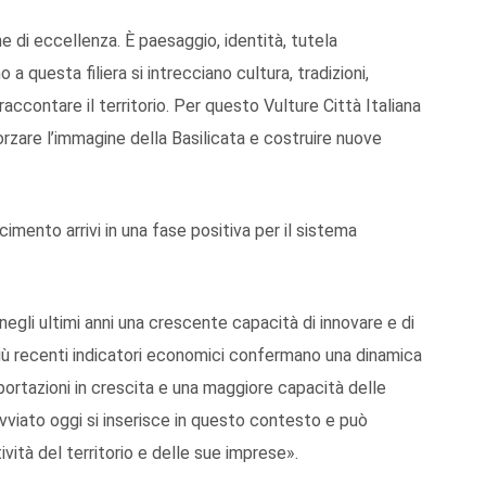
ne di eccellenza. È paesaggio, identità, tutela
 a questa filiera si intrecciano cultura, tradizioni,
raccontare il territorio. Per questo Vulture Città Italiana
rzare l’immagine della Basilicata e costruire nuove
imento arrivi in una fase positiva per il sistema
egli ultimi anni una crescente capacità di innovare e di
I più recenti indicatori economici confermano una dinamica
portazioni in crescita e una maggiore capacità delle
avviato oggi si inserisce in questo contesto e può
vità del territorio e delle sue imprese».