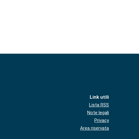
Link utili
Lista RSS
Note legali
Privacy
Area riservata