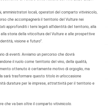
i, amministratori locali, operatori del comparto vitivinicolo,
orso che accompagnerà il territorio del Vulture nei
i approfonditi i temi legati all’identità del territorio, alla
alla storia della viticoltura del Vulture e alle prospettive
dentità, visione e futuro”.
io di eventi. Avviamo un percorso che dovrà
ndone il ruolo come territorio del vino, della qualità,
oscimento ottenuto è certamente motivo di orgoglio, ma
da sarà trasformare questo titolo in un’occasione
à durature per le imprese, attrattività per il territorio e
e che va ben oltre il comparto vitivinicolo.