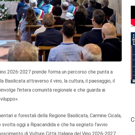
del Vino 2026-2027 prende forma un percorso che punta a
a Basilicata attraverso il vino, la cultura, il paesaggio, il
oinvolge l’intera comunità regionale e che guarda ai
sviluppo».
mentari e forestali della Regione Basilicata, Carmine Cicala,
C
è svolta oggi a Ripacandida e che ha segnato l’avvio
conoscimento di Vulture Città Italiana del Vino 2026-2027.