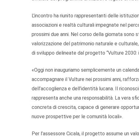
L’incontro ha riunito rappresentanti delle istituzion
associazioni e realtà culturali impegnate nel perc
prossimi due anni. Nel corso della giornata sono stat
valorizzazione del patrimonio naturale e culturale, 
di sviluppo delineate dal progetto “Vulture 2030: i
«Oggi non inauguriamo semplicemente un calendar
accompagnare il Vulture nei prossimi anni, rafforza
dell’accoglienza e dell’identità lucana. Il ricon
rappresenta anche una responsabilità. La vera sfi
concreta di crescita, capace di generare opportunit
nuove prospettive per le comunità locali».
Per l’assessore Cicala, il progetto assume un valor