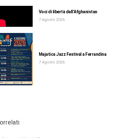
Voci di libertà dall’Afghanistan
7 Agosto 2026
Majatica Jazz Festival a Ferrandina
7 Agosto 2026
orrelati