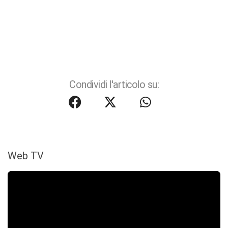
Condividi l'articolo su:
Web TV