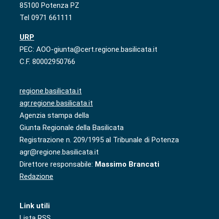
85100 Potenza PZ
Tel 0971 661111
URP
PEC: AOO-giunta@cert.regione.basilicata.it
C.F. 80002950766
regione.basilicata.it
agr.regione.basilicata.it
Agenzia stampa della
Giunta Regionale della Basilicata
Registrazione n. 209/1995 al Tribunale di Potenza
agr@regione.basilicata.it
Direttore responsabile:
Massimo Brancati
Redazione
Link utili
Lista RSS