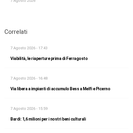
7 Agosto 2026
Correlati
7 Agosto 2026 - 17:43
Viabilità, le riaperture prima di Ferragosto
7 Agosto 2026 - 16:48
Via libera a impianti di accumulo Bess a Melfi e Picerno
7 Agosto 2026 - 15:59
Bardi: 1,6 milioni per i nostri beni culturali