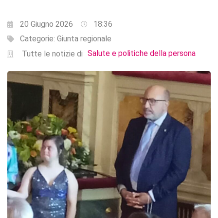
20 Giugno 2026
18:36
Categorie:
Giunta regionale
Salute e politiche della persona
Tutte le notizie di