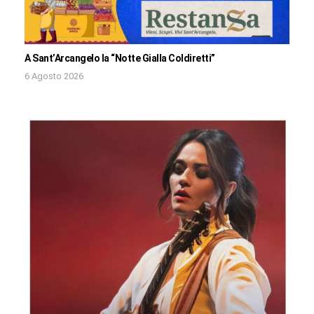
A Sant’Arcangelo la “Notte Gialla Coldiretti”
6 Agosto 2026