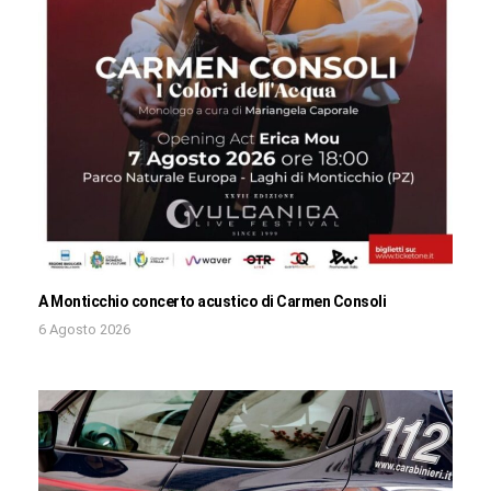
A Monticchio concerto acustico di Carmen Consoli
6 Agosto 2026