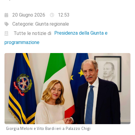
20 Giugno 2026
12:53
Categorie:
Giunta regionale
Presidenza della Giunta e
Tutte le notizie di
programmazione
Giorgia Meloni e Vito Bardi ieri a Palazzo Chigi