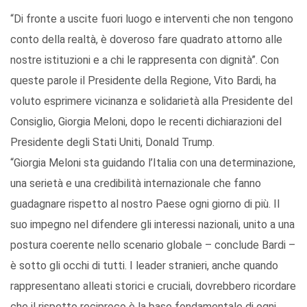
“Di fronte a uscite fuori luogo e interventi che non tengono
conto della realtà, è doveroso fare quadrato attorno alle
nostre istituzioni e a chi le rappresenta con dignità”. Con
queste parole il Presidente della Regione, Vito Bardi, ha
voluto esprimere vicinanza e solidarietà alla Presidente del
Consiglio, Giorgia Meloni, dopo le recenti dichiarazioni del
Presidente degli Stati Uniti, Donald Trump.
“Giorgia Meloni sta guidando l’Italia con una determinazione,
una serietà e una credibilità internazionale che fanno
guadagnare rispetto al nostro Paese ogni giorno di più. Il
suo impegno nel difendere gli interessi nazionali, unito a una
postura coerente nello scenario globale – conclude Bardi –
è sotto gli occhi di tutti. I leader stranieri, anche quando
rappresentano alleati storici e cruciali, dovrebbero ricordare
che il rispetto reciproco è la base fondamentale di ogni