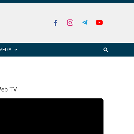
MEDIA
eb TV