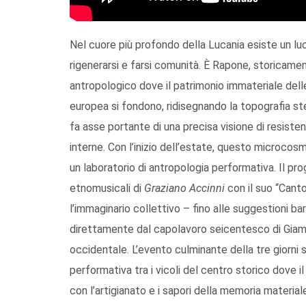
Nel cuore più profondo della Lucania esiste un luog
rigenerarsi e farsi comunità. È Rapone, storicame
antropologico dove il patrimonio immateriale delle 
europea si fondono, ridisegnando la topografia st
fa asse portante di una precisa visione di resist
interne. Con l’inizio dell’estate, questo microcosm
un laboratorio di antropologia performativa. Il p
etnomusicali di
Graziano Accinni
con il suo “Cant
l’immaginario collettivo – fino alle suggestioni 
direttamente dal capolavoro seicentesco di Giambat
occidentale. L’evento culminante della tre giorni 
performativa tra i vicoli del centro storico dove 
con l’artigianato e i sapori della memoria materiale