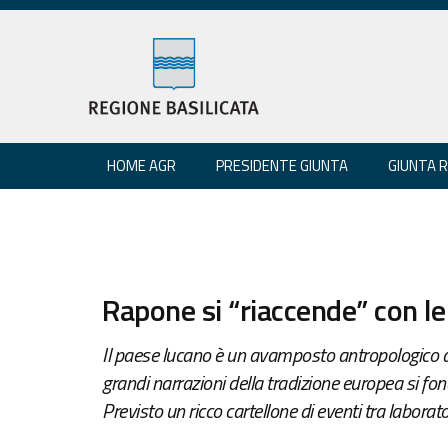
HOME AGR
PRESIDENTE GIUNTA
GIUNTA 
Rapone si “riaccende” con le
Il paese lucano è un avamposto antropologico do
grandi narrazioni della tradizione europea si fo
Previsto un ricco cartellone di eventi tra laborato