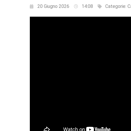
20 Giugno 2026
14:08
Categorie:
C