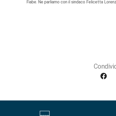
Fiabe. Ne parliamo con il sindaco Felicetta Loren
Condivid