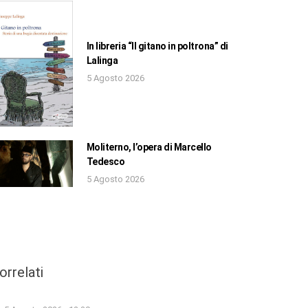
In libreria “Il gitano in poltrona” di
Lalinga
5 Agosto 2026
Moliterno, l’opera di Marcello
Tedesco
5 Agosto 2026
orrelati