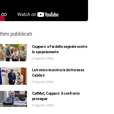
ltimi pubblicati
Cupparo: a Fardella segnale contro
lo spopolamento
5 Agosto 2026
Latronico incontra la dottoressa
Calabrò
5 Agosto 2026
CallMat, Cupparo: il confronto
prosegue
5 Agosto 2026