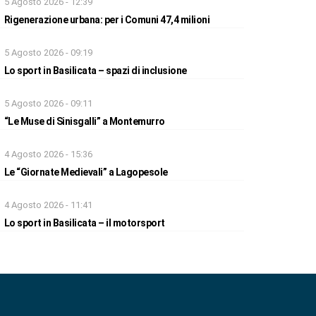
5 Agosto 2026 - 12:39
Rigenerazione urbana: per i Comuni 47,4 milioni
5 Agosto 2026 - 09:19
Lo sport in Basilicata – spazi di inclusione
5 Agosto 2026 - 09:11
“Le Muse di Sinisgalli” a Montemurro
4 Agosto 2026 - 15:36
Le “Giornate Medievali” a Lagopesole
4 Agosto 2026 - 11:41
Lo sport in Basilicata – il motorsport