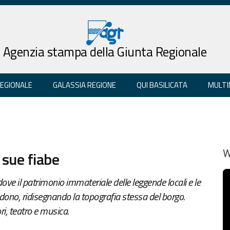
Agenzia stampa della Giunta Regionale
REGIONALE
GALASSIA REGIONE
QUI BASILICATA
MULTI
 sue fiabe
W
ve il patrimonio immateriale delle leggende locali e le
ndono, ridisegnando la topografia stessa del borgo.
ri, teatro e musica.