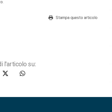
zo.
Stampa questo articolo
i l'articolo su: