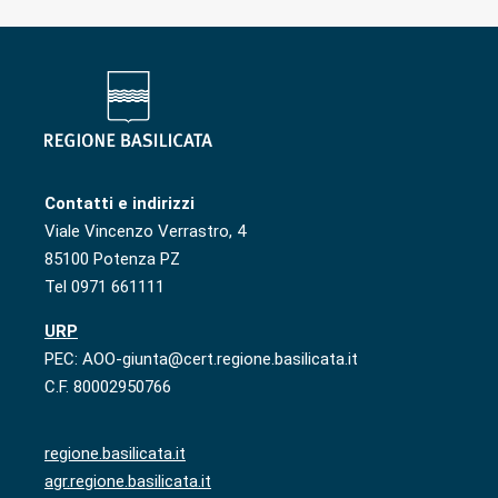
Contatti e indirizzi
Viale Vincenzo Verrastro, 4
85100 Potenza PZ
Tel 0971 661111
URP
PEC: AOO-giunta@cert.regione.basilicata.it
C.F. 80002950766
regione.basilicata.it
agr.regione.basilicata.it