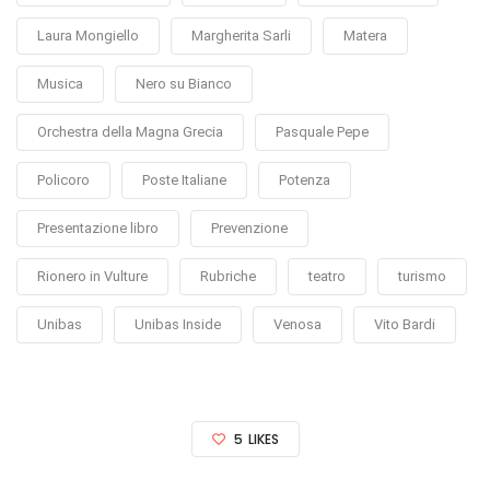
Laura Mongiello
Margherita Sarli
Matera
Musica
Nero su Bianco
Orchestra della Magna Grecia
Pasquale Pepe
Policoro
Poste Italiane
Potenza
Presentazione libro
Prevenzione
Rionero in Vulture
Rubriche
teatro
turismo
Unibas
Unibas Inside
Venosa
Vito Bardi
5
LIKES