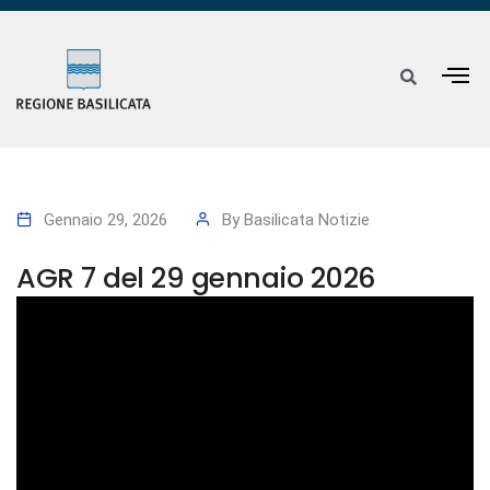
Gennaio 29, 2026
By
Basilicata Notizie
AGR 7 del 29 gennaio 2026