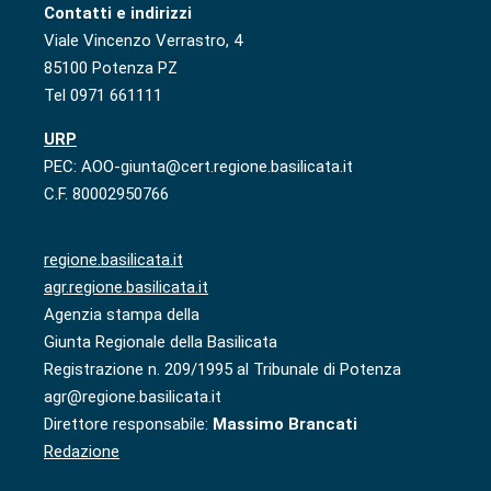
Contatti e indirizzi
Viale Vincenzo Verrastro, 4
85100 Potenza PZ
Tel 0971 661111
URP
PEC: AOO-giunta@cert.regione.basilicata.it
C.F. 80002950766
regione.basilicata.it
agr.regione.basilicata.it
Agenzia stampa della
Giunta Regionale della Basilicata
Registrazione n. 209/1995 al Tribunale di Potenza
agr@regione.basilicata.it
Direttore responsabile:
Massimo Brancati
Redazione