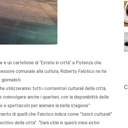
re è un cartellone di “Estate in città” a Potenza che
essore comunale alla cultura, Roberto Falotico ne ha
giornalisti.
C
 utilizzeranno tutti i contenitori culturali della città,
 coinvolgere anche i quartieri, con la disponibilità delle
to e spettacolo per animare la bella stagione”.
nto di quelli che Falotico indica come “turisti culturali”
citivo della città”. “Sarà utile in questi mesi estivi