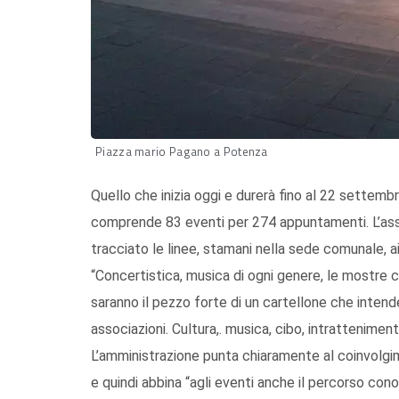
Piazza mario Pagano a Potenza
Quello che inizia oggi e durerà fino al 22 settemb
comprende 83 eventi per 274 appuntamenti. L’ass
tracciato le linee, stamani nella sede comunale, ai 
“Concertistica, musica di ogni genere, le mostre che
saranno il pezzo forte di un cartellone che intende
associazioni. Cultura,. musica, cibo, intrattenimen
L’amministrazione punta chiaramente al coinvolgime
e quindi abbina “agli eventi anche il percorso conos