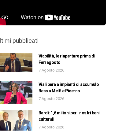
ltimi pubblicati
Viabilità, le riaperture prima di
Ferragosto
7 Agosto 2026
Via libera a impianti di accumulo
Bess a Melfi e Picerno
7 Agosto 2026
Bardi: 1,6 milioni per i nostri beni
culturali
7 Agosto 2026