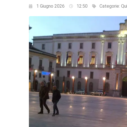
1 Giugno 2026
12:50
Categorie:
Qui