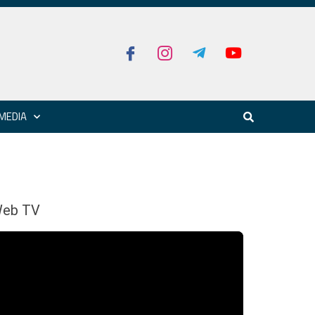
MEDIA
eb TV