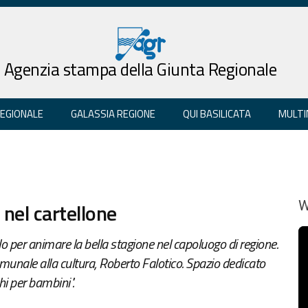
Agenzia stampa della Giunta Regionale
REGIONALE
GALASSIA REGIONE
QUI BASILICATA
MULTI
i nel cartellone
W
lo per animare la bella stagione nel capoluogo di regione.
omunale alla cultura, Roberto Falotico. Spazio dedicato
hi per bambini".