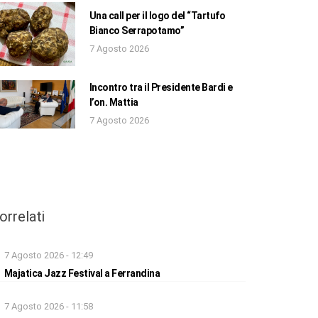
Una call per il logo del “Tartufo
Bianco Serrapotamo”
7 Agosto 2026
Incontro tra il Presidente Bardi e
l’on. Mattia
7 Agosto 2026
orrelati
7 Agosto 2026 - 12:49
Majatica Jazz Festival a Ferrandina
7 Agosto 2026 - 11:58