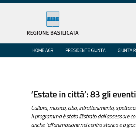
HOME AGR
PRESIDENTE GIUNTA
GIUNTA 
‘Estate in città’: 83 gli event
Cultura, musica, cibo, intrattenimento, spettaco
Il programma è stato illistrato dall'assessore c
anche "all'animazione nel centro storico e a gioc